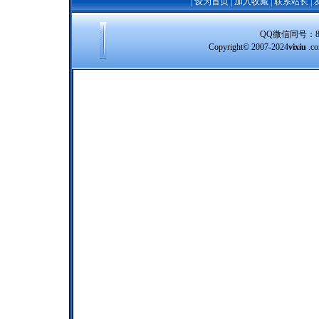
|
设为首页
|
加入收藏
|
联系站长
|
QQ微信同号：8388
Copyright© 2007-2024
vixiu
.