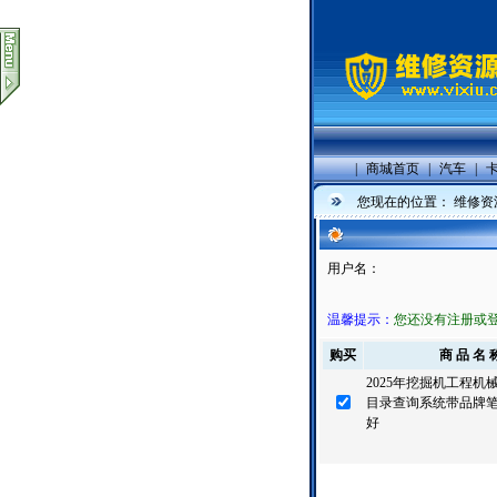
|
商城首页
|
汽车
|
您现在的位置：
维修资
用户名：
温馨提示：
您还没有注册或
购买
商 品 名 
2025年挖掘机工程机
目录查询系统带品牌
好