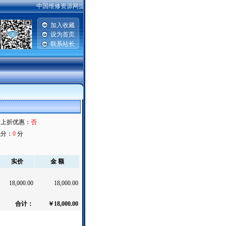
中国维修资源网提供汽车维修资料，手机维修资料，电脑主板|硬盘|显示器维
加入收藏
设为首页
联系站长
|
折上折优惠：
否
积分：
0
分
实价
金 额
18,000.00
18,000.00
合计：
￥18,000.00