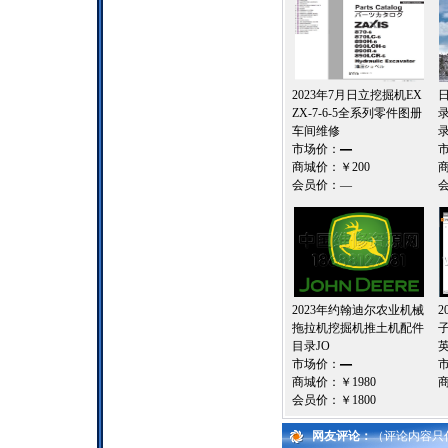
2023年7月日立挖掘机EX
ZX-7-6-5全系列零件图册
车间维修
市场价：
—
商城价：
￥200
会员价：
—
2023年约翰迪尔农业机械
2
拖拉机挖掘机推土机配件
目录JO
市场价：
—
商城价：
￥1980
会员价：
￥1800
网友评论：
（评论内容只