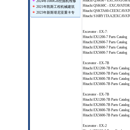
Hitachi QSK60 - EXCAVATOR-EX
2024年1000GB挖掘机维修
Hitachi QSK60C - EXCAVATOR -
2021年凯斯工程机械建筑
Hitachi QSKTA60-CEEXCAVATOR
2023年新斯堪尼亚重卡专
Hitachi S16RY1TAA2EXCAVATOR
Excavator - EX-7:
Hitachi EX1200-7 Parts Catalog
Hitachi EX2600-7 Parts Catalog
Hitachi EX3600-7 Parts Catalog
Hitachi EX5600-7 Parts Catalog
Excavator - EX-7B
Hitachi EX1200-7B Parts Catalog
Hitachi EX2600-7B Parts Catalog
Hitachi EX3600-7B Parts Catalog
Hitachi EX5600-7B Parts Catalog
Excavator - EX-7B
Hitachi EX1200-7B Parts Catalog
Hitachi EX2600-7B Parts Catalog
Hitachi EX3600-7B Parts Catalog
Hitachi EX5600-7B Parts Catalog
Excavator - EX-2