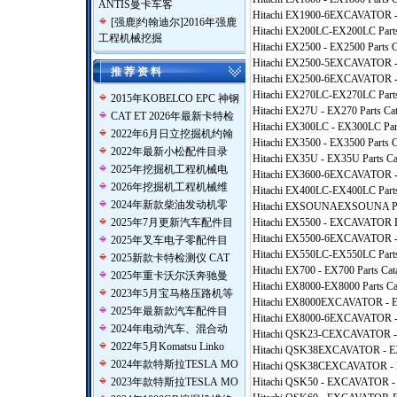
ANTIS曼卡车客
Hitachi EX1900-6EXCAVATOR - 
[
强鹿|约翰迪尔
]
2016年强鹿
Hitachi EX200LC-EX200LC Parts
工程机械挖掘
Hitachi EX2500 - EX2500 Parts C
Hitachi EX2500-5EXCAVATOR - 
推 荐 资 料
Hitachi EX2500-6EXCAVATOR - 
Hitachi EX270LC-EX270LC Parts
2015年KOBELCO EPC 神钢
Hitachi EX27U - EX270 Parts Cat
CAT ET 2026年最新卡特检
Hitachi EX300LC - EX300LC Part
2022年6月日立挖掘机约翰
Hitachi EX3500 - EX3500 Parts C
2022年最新小松配件目录
Hitachi EX35U - EX35U Parts Ca
2025年挖掘机工程机械电
Hitachi EX3600-6EXCAVATOR - 
2026年挖掘机工程机械维
Hitachi EX400LC-EX400LC Parts
2024年新款柴油发动机零
Hitachi EXSOUNAEXSOUNA Par
2025年7月更新汽车配件目
Hitachi EX5500 - EXCAVATOR Pa
Hitachi EX5500-6EXCAVATOR - 
2025年叉车电子零配件目
Hitachi EX550LC-EX550LC Parts
2025新款卡特检测仪 CAT
Hitachi EX700 - EX700 Parts Cat
2025年重卡沃尔沃奔驰曼
Hitachi EX8000-EX8000 Parts Ca
2023年5月宝马格压路机等
Hitachi EX8000EXCAVATOR - EX
2025年最新款汽车配件目
Hitachi EX8000-6EXCAVATOR - 
2024年电动汽车、混合动
Hitachi QSK23-CEXCAVATOR - E
2022年5月Komatsu Linko
Hitachi QSK38EXCAVATOR - EX 
2024年款特斯拉TESLA MO
Hitachi QSK38CEXCAVATOR - EX
2023年款特斯拉TESLA MO
Hitachi QSK50 - EXCAVATOR - E