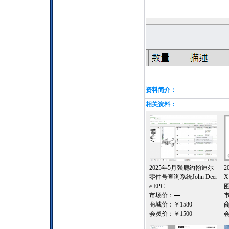
资料简介：
相关资料：
2025年5月强鹿约翰迪尔
2
零件号查询系统John Deer
X
e EPC
图
市场价：
—
商城价：
￥1580
会员价：
￥1500