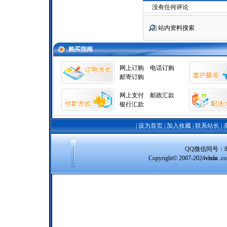
没有任何评论
站内资料搜索
购买指南
网上订购
电话订购
邮寄订购
网上支付
邮政汇款
银行汇款
|
设为首页
|
加入收藏
|
联系站长
|
QQ微信同号：8388
Copyright© 2007-2024
vixiu
.