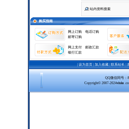
站内资料搜索
购买指南
网上订购
电话订购
邮寄订购
网上支付
邮政汇款
银行汇款
|
设为首页
|
加入收藏
|
联系站长
|
QQ微信同号：8388
Copyright© 2007-2024
vixiu
.