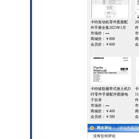
卡特发动机零件图册配
2
件手册全集2025年1月
件
市场价：
—
市
商城价：
￥800
商
会员价：
￥600
会
卡特彼勒履带式推土机D
卡
8T零件手册配件图册电
1
子目录
件
市场价：
—
市
商城价：
￥400
商
会员价：
￥380
会
网友评论：
（评论内容只
没有任何评论