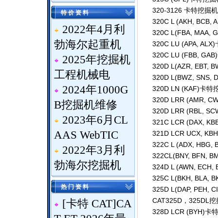
320-3126 卡特挖
特 价 资 料
320C L (AKH, BC
2022年4月利
320C L(FBA, MA
勃海尔起重机
320C LU (APA, 
320C LU (FBB, 
2025年挖掘机
320D L(AZR, EB
工程机械电
320D L(BWZ, SN
2024年1000G
320D LN (KAF)
320D LRR (AMR
B挖掘机维修
320D LRR (RBL
2023年6月CL
321C LCR (DAX,
AAS WebTIC
321D LCR UCX,
322C L (ADX, HB
2022年3月利
322CL(BNY, BFN
勃海尔挖掘机
324D L (AWN, E
325C L(BKH, BLA
热 门 资 料
325D L(DAP, PE
CAT325D，325DL
[
卡特 CAT
]
CA
328D LCR (BYH