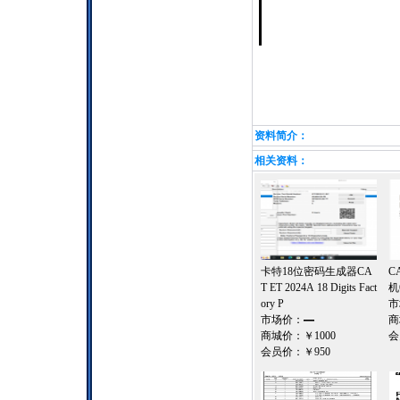
资料简介：
相关资料：
卡特18位密码生成器CA
C
T ET 2024A 18 Digits Fact
机
ory P
市
市场价：
—
商
商城价：
￥1000
会
会员价：
￥950