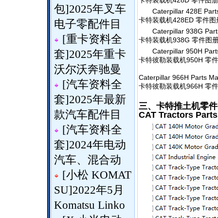
卡特装载机428D 零件图
包
]
2025年叉车
Caterpillar 428E Par
卡特装载机428ED 零件图
电子零配件目
Caterpillar 938G Par
[
重卡资料全
卡特装载机938G 零件图
Caterpillar 950H Par
套
]
2025年重卡
卡特彼勒装载机950H 零件
沃尔沃奔驰曼
Caterpillar 966H Parts M
[
汽车资料全
卡特彼勒装载机966H 零
套
]
2025年最新
三、卡特推土机零件
款汽车配件目
CAT Tractors Part
[
汽车资料全
套
]
2024年电动
汽车、混合动
[
小松 KOMAT
SU
]
2022年5月
Komatsu Linko