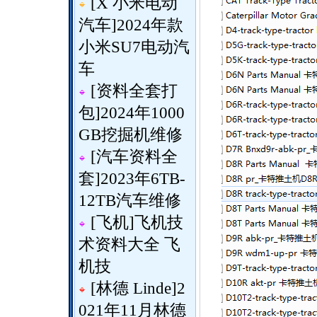
[
X 小米电动
汽车
]
2024年款
小米SU7电动汽
车
[
资料全套打
包
]
2024年1000
GB挖掘机维修
[
汽车资料全
套
]
2023年6TB-
12TB汽车维修
[
飞机
]
飞机技
术资料大全 飞
机技
[
林德 Linde
]
2
021年11月林德