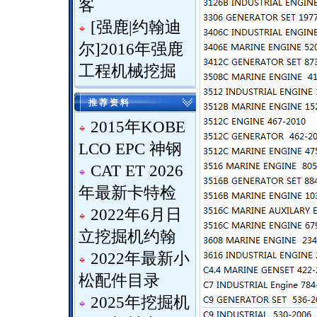
客
[
强鹿|约翰迪
尔
]
2016年强鹿
工程机械挖掘
推 荐 资 料
2015年KOBE
LCO EPC 神钢
CAT ET 2026
年最新卡特检
2022年6月日
立挖掘机约翰
2022年最新小
松配件目录
2025年挖掘机