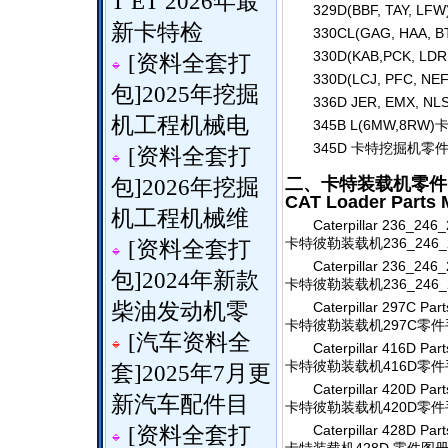
T ET 2026年最
329D(BBF, TAY,
新卡特检
330CL(GAG, HAA
330D(KAB,PCK, 
[
资料全套打
330D(LCJ, PFC,
包
]
2025年挖掘
336D JER, EMX,
机工程机械电
345B L(6MW,8R
345D 卡特挖掘机零
[
资料全套打
二、卡特装载机零件
包
]
2026年挖掘
CAT Loader Parts 
机工程机械维
Caterpillar 236_246
卡特彼勒装载机236_246_
[
资料全套打
Caterpillar 236_246
包
]
2024年新款
卡特彼勒装载机236_246_2
柴油发动机零
Caterpillar 297C Par
卡特彼勒装载机297C零件
[
汽车资料全
Caterpillar 416D Par
卡特彼勒装载机416D零件手
套
]
2025年7月更
Caterpillar 420D Par
新汽车配件目
卡特彼勒装载机420D零件手
Caterpillar 428D Par
[
资料全套打