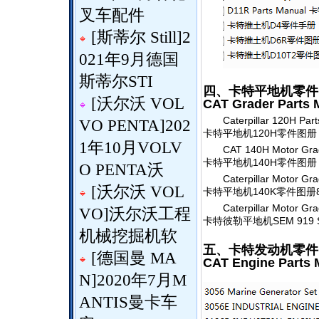
叉车配件
[
斯蒂尔 Still
]
2
021年9月德国
斯蒂尔STI
四、卡特平地机零件
[
沃尔沃 VOL
CAT Grader Parts 
Caterpillar 120H Par
VO PENTA
]
202
卡特平地机120H零件图册
1年10月VOLV
CAT 140H Motor Gra
卡特平地机140H零件图册 
O PENTA沃
Caterpillar Motor G
[
沃尔沃 VOL
卡特平地机140K零件图册8
Caterpillar Motor G
VO
]
沃尔沃工程
卡特彼勒平地机SEM 919 
机械挖掘机软
五、卡特发动机零件
[
德国曼 MA
CAT Engine Parts 
N
]
2020年7月M
ANTIS曼卡车