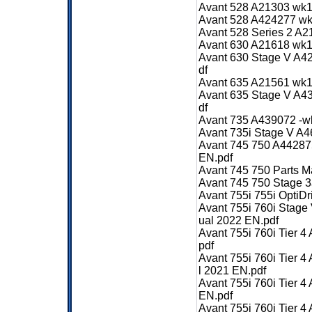
Avant 528 A21303 wk1
Avant 528 A424277 wk
Avant 528 Series 2 A2
Avant 630 A21618 wk1
Avant 630 Stage V A4
df
Avant 635 A21561 wk1
Avant 635 Stage V A4
df
Avant 735 A439072 -w
Avant 735i Stage V A
Avant 745 750 A4428
EN.pdf
Avant 745 750 Parts M
Avant 745 750 Stage 
Avant 755i 755i OptiD
Avant 755i 760i Stag
ual 2022 EN.pdf
Avant 755i 760i Tier
pdf
Avant 755i 760i Tier
l 2021 EN.pdf
Avant 755i 760i Tier
EN.pdf
Avant 755i 760i Tier