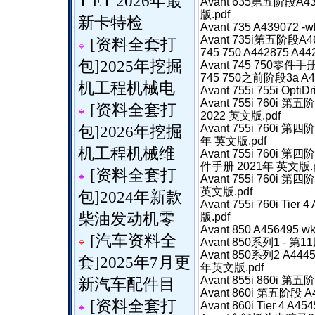
T ET 2026年最
Avant 635第五阶段A
版.pdf
新卡特检
Avant 735 A439072 
Avant 735i第五阶段A
[
资料全套打
745 750 A442875 A4
包
]
2025年挖掘
Avant 745 750零件手
745 750之前阶段3a A4
机工程机械电
Avant 755i 755i Opt
Avant 755i 760i 第
[
资料全套打
2022 英文版.pdf
Avant 755i 760i 第
包
]
2026年挖掘
年 英文版.pdf
机工程机械维
Avant 755i 760i 第
件手册 2021年 英文版.p
[
资料全套打
Avant 755i 760i 第四
英文版.pdf
包
]
2024年新款
Avant 755i 760i Tie
柴油发动机零
版.pdf
Avant 850 A456495 
[
汽车资料全
Avant 850系列1 - 
Avant 850系列2 A4
套
]
2025年7月更
年英文版.pdf
Avant 855i 860i 第五
新汽车配件目
Avant 860i 第五阶段 A
[
资料全套打
Avant 860i Tier 4 