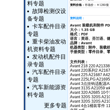
料专题
资料价格：
市场价：￥1280/套
故障检测仪设
备专题
资料说明：
Avant 装载机和附件 P
卡车配件目录
大小：1.35 GB
专题
格式：PDF
语言：英语、芬兰语、
重卡柴油发动
品牌：Avant
机器类型：附件、装载
机资料专题
手册类型：零件目录、
发动机配件目
文件列表：
录专题
Avant 218 220 A213
Avant 220系列2 A21
汽车配件目录
Avant 225 A21687 
专题
Avant 225LPG A216
Avant 3点挂钩适配器A
汽车新能源资
Avant 313S A21059 w
Avant 320 A2685 1
料专题
Avant 320S 320S A2
Avant 320S 320S A21
更多专题
Avant 4合1桶装零件 11