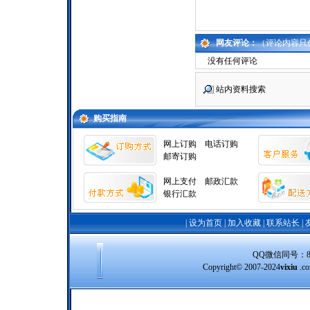
网友评论：
（评论内容只
没有任何评论
站内资料搜索
购买指南
网上订购
电话订购
邮寄订购
网上支付
邮政汇款
银行汇款
|
设为首页
|
加入收藏
|
联系站长
|
QQ微信同号：8388
Copyright© 2007-2024
vixiu
.