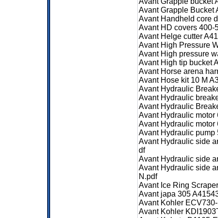
Avant Grapple bucket
Avant Grapple Bucket
Avant Handheld core d
Avant HD covers 400-5
Avant Helge cutter A4
Avant High Pressure 
Avant High pressure 
Avant High tip bucket
Avant Horse arena ha
Avant Hose kit 10 M A
Avant Hydraulic Break
Avant Hydraulic brea
Avant Hydraulic Break
Avant Hydraulic motor
Avant Hydraulic motor
Avant Hydraulic pump 
Avant Hydraulic side
df
Avant Hydraulic side
Avant Hydraulic side 
N.pdf
Avant Ice Ring Scrap
Avant japa 305 A4154
Avant Kohler ECV730-
Avant Kohler KDI1903