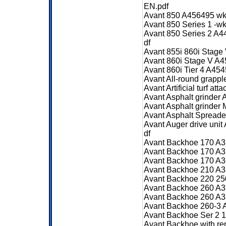
EN.pdf
Avant 850 A456495 wk
Avant 850 Series 1 -
Avant 850 Series 2 A
df
Avant 855i 860i Stage
Avant 860i Stage V A
Avant 860i Tier 4 A45
Avant All-round grapp
Avant Artificial turf 
Avant Asphalt grinder
Avant Asphalt grinde
Avant Asphalt Spread
Avant Auger drive un
df
Avant Backhoe 170 A3
Avant Backhoe 170 A3
Avant Backhoe 170 A3
Avant Backhoe 210 A3
Avant Backhoe 220 25
Avant Backhoe 260 A3
Avant Backhoe 260 A3
Avant Backhoe 260-3 
Avant Backhoe Ser 2 
Avant Backhoe with r