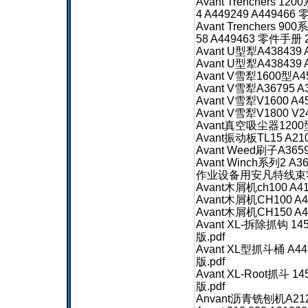
Avant Trenchers 120
4 A449249 A44946
Avant Trenchers 900
58 A449463 零件手册 
Avant U型犁A43843
Avant U型犁A43843
Avant V雪犁1600型A
Avant V雪犁A36795 
Avant V雪犁V1600 A
Avant V雪犁V1800 V
Avant真空吸尘器1200
Avant振动板TL15 A2
Avant Weed刷子A36
Avant Winch系列2 A
作业设备用安凡特线束零件手
Avant木屑机ch100 A
Avant木屑机CH100 A
Avant木屑机CH150 A
Avant XL-拆除抓钩 145
版.pdf
Avant XL型抓斗桶 A44
版.pdf
Avant XL-Root抓斗 1
版.pdf
Anvant沥青铣刨机A2