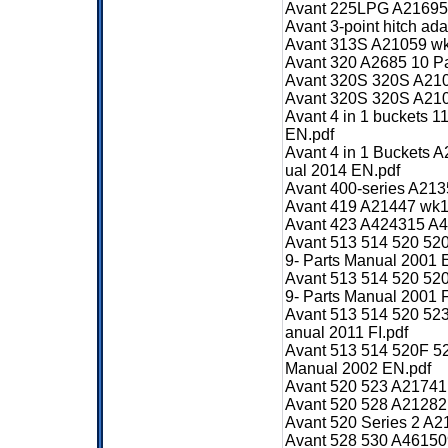
Avant 225LPG A21695 
Avant 3-point hitch a
Avant 313S A21059 wk
Avant 320 A2685 10 P
Avant 320S 320S A210
Avant 320S 320S A210
Avant 4 in 1 buckets
EN.pdf
Avant 4 in 1 Buckets
ual 2014 EN.pdf
Avant 400-series A21
Avant 419 A21447 wk1
Avant 423 A424315 A4
Avant 513 514 520 52
9- Parts Manual 2001 
Avant 513 514 520 52
9- Parts Manual 2001 F
Avant 513 514 520 52
anual 2011 FI.pdf
Avant 513 514 520F 5
Manual 2002 EN.pdf
Avant 520 523 A21741
Avant 520 528 A21282
Avant 520 Series 2 A
Avant 528 530 A46150