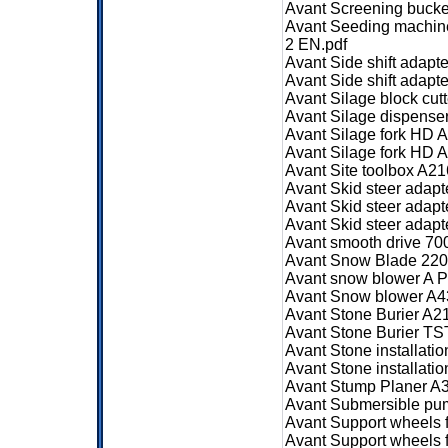
Avant Screening bucke
Avant Seeding machin
2 EN.pdf
Avant Side shift adap
Avant Side shift adap
Avant Silage block cu
Avant Silage dispens
Avant Silage fork HD 
Avant Silage fork HD
Avant Site toolbox A2
Avant Skid steer adap
Avant Skid steer adap
Avant Skid steer adap
Avant smooth drive 70
Avant Snow Blade 220
Avant snow blower A P
Avant Snow blower A4
Avant Stone Burier A
Avant Stone Burier T
Avant Stone installat
Avant Stone installat
Avant Stump Planer A
Avant Submersible pu
Avant Support wheels 
Avant Support wheels 