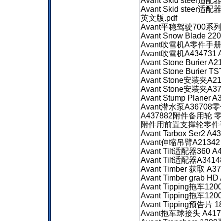
Avant Skid steer适
Avant Skid stee
英文版.pdf
Avant平稳驾驶700系列A
Avant Snow Blade 
Avant吹雪机A零件手册 2
Avant吹雪机A434731
Avant Stone Burier
Avant Stone Burier
Avant Stone安装夹A
Avant Stone安装夹A
Avant Stump Plane
Avant潜水泵A36708
A437882附件备用轮 零
附件用前置支撑轮零件手册
Avant Tarbox Ser2 
Avant伸缩吊臂A21342
Avant Tilt适配器360
Avant Tilt适配器A34
Avant Timber 获取 
Avant Timber grab 
Avant Tipping拖车1
Avant Tipping拖车1
Avant Tipping预告片 
Avant拖车球接头 A4173