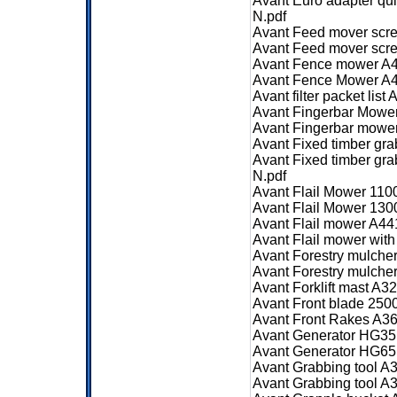
Avant Euro adapter qu
N.pdf
Avant Feed mover scr
Avant Feed mover scr
Avant Fence mower A4
Avant Fence Mower A4
Avant filter packet li
Avant Fingerbar Mowe
Avant Fingerbar mowe
Avant Fixed timber g
Avant Fixed timber gr
N.pdf
Avant Flail Mower 110
Avant Flail Mower 130
Avant Flail mower A4
Avant Flail mower wit
Avant Forestry mulch
Avant Forestry mulch
Avant Forklift mast A
Avant Front blade 25
Avant Front Rakes A3
Avant Generator HG35
Avant Generator HG65
Avant Grabbing tool 
Avant Grabbing tool A