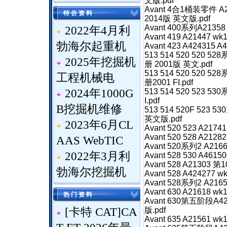
文版.pdf
Avant 4合1桶装零件 A21
特 价 资 料
2014版 英文版.pdf
Avant 400系列A2135
2022年4月利
Avant 419 A21447 
勃海尔起重机
Avant 423 A424315
513 514 520 520 52
2025年挖掘机
册 2001版 英文.pdf
513 514 520 520 52
工程机械电
册2001 FI.pdf
2024年1000G
513 514 520 523 53
I.pdf
B挖掘机维修
513 514 520F 523 
英文版.pdf
2023年6月CL
Avant 520 523 A217
Avant 520 528 A212
AAS WebTIC
Avant 520系列2 A21
2022年3月利
Avant 528 530 A461
Avant 528 A21303
勃海尔挖掘机
Avant 528 A424277 
Avant 528系列2 A216
Avant 630 A21618 
热 门 资 料
Avant 630第五阶段A
[
卡特 CAT
]
CA
版.pdf
Avant 635 A21561 