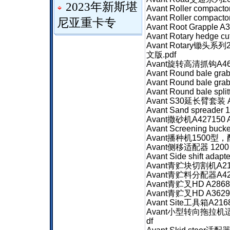
2023年新斯堪
Avant Roller compa
Avant Roller compa
尼亚重卡专
Avant Root Grapple
Avant Rotary hedge 
Avant Rotary锄头系列
文版.pdf
Avant旋转高清抓钩A46
Avant Round bale g
Avant Round bale g
Avant Round bale sp
Avant S30延长臂套装 A
Avant Sand spreade
Avant撒砂机A427150
Avant Screening bu
Avant播种机1500型
Avant侧移适配器 1200 
Avant Side shift ad
Avant青贮块切割机A21
Avant青贮料分配器A42
Avant青贮叉HD A28
Avant青贮叉HD A362
Avant Site工具箱A2
Avant小型转向拖拉机适配
df