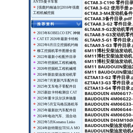
ANTIS曼卡车客
6CTA8.3-C190 零件目录
6CTA8.3-G2 使用手册.p
[
强鹿|约翰迪尔
]
2016年强鹿
6CTA8.3-M4发动机备件目
工程机械挖掘
6CTAA8.3备件目录.pdf
6CTAA8.3-G2 零件目录.
推 荐 资 料
6LTAA8.9-G2发动机零
2015年KOBELCO EPC 神钢
6LTAA8.9-G3发动机零
CAT ET 2026年最新卡特检
6LTAA9.5-G1 零件目录.
6LTAA9.5-G3 零件目录.
2022年6月日立挖掘机约翰
6M11博杜安柴油发动机 ep
柳工挖掘机零件图册全套
6M11博杜安柴油发动机 ep
2022年最新小松配件目录
6M11博杜安柴油发动机 ep
2025年挖掘机工程机械电
6M11 BAUDOUIN柴油
2026年挖掘机工程机械维
6M11 BAUDOUIN柴油
2024年新款柴油发动机零
6ZTAA13-G2 零件目录.
2025年7月更新汽车配件目
6ZTAA13-G3 零件目录.
2025年叉车电子零配件目
6ZTAA13-G4 零件目录.
2025新款卡特检测仪 CAT
BAUDOUIN 4M06G17
BAUDOUIN 4M06G22
2025年重卡沃尔沃奔驰曼
BAUDOUIN 4M06G33
2023年5月宝马格压路机等
BAUDOUIN 4M06G44
2025年最新款汽车配件目
BAUDOUIN 4M06G50
2024年电动汽车、混合动
BAUDOUIN DH3M10d
2022年5月Komatsu Linko
BAUDOUIN柴油发动机ep
2024年款特斯拉TESLA MO
BAUDOUIN柴油发动机ep