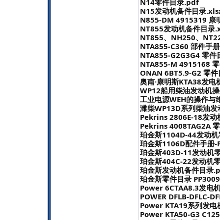
N14零件目录.pdf
N15发动机备件目录.xlsx
N855-DM 4915319
NT855发动机备件目录.xl
NT855、NH250、NT
NTA855-C360 部件手册
NTA855-G2G3G4 零件
NTA855-M 4915168 
ONAN 6BT5.9-G2 零件
奥南·康明斯KTA38发电
WP12船用柴油发动机操
工业电源WEH的操作与维
潍柴WP13D系列柴油发
Pekrins 2806E-18
Pekrins 4008TAG2A
珀金斯1104D-44发动机
珀金斯1106D配件手册-PJ
珀金斯403D-11发动机零
珀金斯404C-22发动机零
珀金斯发动机备件目录.p
珀金斯零件目录 PP3009.
Power 6CTAA8.3发
POWER DFLB-DFLC-
Power KTA19系列发
Power KTA50-G3 C