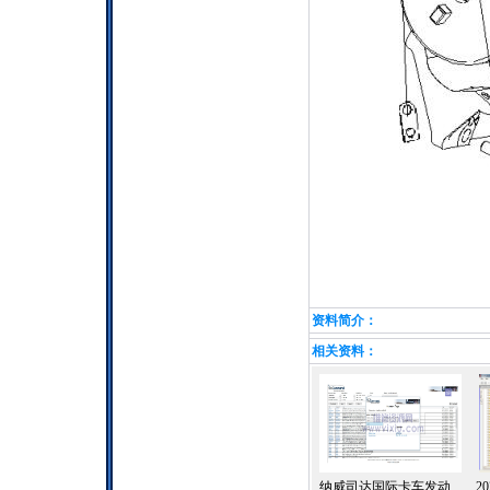
资料简介：
相关资料：
纳威司达国际卡车发动
2