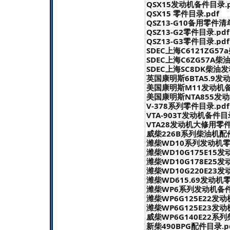
QSX15发动机备件目录.p
QSX15 零件目录.pdf
QSZ13-G10备用零件清单
QSZ13-G2零件目录.pdf
QSZ13-G3零件目录.pdf
SDEC上海C6121ZG5
SDEC上海C6ZG57A柴
SDEC上海SC8DK柴油
英国康明斯6BTA5.9发
美国康明斯M11发动机备
美国康明斯NTA855发动
V-378系列零件目录.pdf
VTA-903T发动机备件目录.
VTA28发动机大修用零件
威柴226B系列柴油机配件
潍柴WD10系列发动机零
潍柴WD10G175E15发
潍柴WD10G178E25发
潍柴WD10G220E23发
潍柴WD615.69发动机零
潍柴WP6系列发动机备件
潍柴WP6G125E22发动
潍柴WP6G125E23发动
威柴WP6G140E22系
新柴490BPG配件目录.p