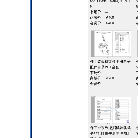
856H Parts Catalog 201511
0
市场价：
—
商城价：
￥400
会员价：
￥400
柳工装载机零件图册电子
配件目录PDF全套
市场价：
—
商城价：
￥280
会员价：
—
柳工全系列挖掘机装载机
平地机维修手册零件图册