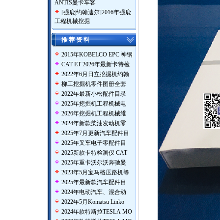
ANTIS曼卡车客
[
强鹿|约翰迪尔
]
2016年强鹿
工程机械挖掘
推 荐 资 料
2015年KOBELCO EPC 神钢
CAT ET 2026年最新卡特检
2022年6月日立挖掘机约翰
柳工挖掘机零件图册全套
2022年最新小松配件目录
2025年挖掘机工程机械电
2026年挖掘机工程机械维
2024年新款柴油发动机零
2025年7月更新汽车配件目
2025年叉车电子零配件目
2025新款卡特检测仪 CAT
2025年重卡沃尔沃奔驰曼
2023年5月宝马格压路机等
2025年最新款汽车配件目
2024年电动汽车、混合动
2022年5月Komatsu Linko
2024年款特斯拉TESLA MO