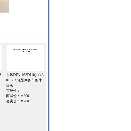
轻
东风DFA1063DJ10(14)-3
01(303)轻型商务车备件
目录_
市场价：
—
商城价：
￥300
会员价：
￥280