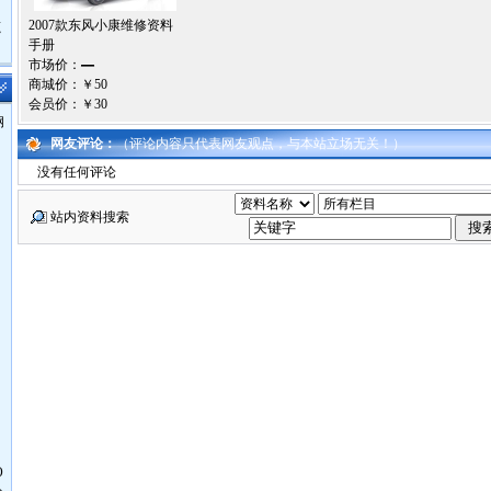
2007款东风小康维修资料
鹿
手册
市场价：
—
商城价：
￥50
会员价：
￥30
钢
网友评论：
（评论内容只代表网友观点，与本站立场无关！）
没有任何评论
站内资料搜索
O