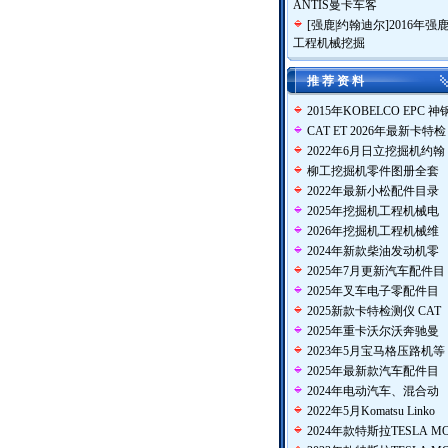
ANTIS曼卡车客
[
强鹿|约翰迪尔
]
2016年强
工程机械挖掘
推 荐 资 料
2015年KOBELCO EPC 神
CAT ET 2026年最新卡特检
2022年6月日立挖掘机约翰
柳工挖掘机零件图册全套
2022年最新小松配件目录
2025年挖掘机工程机械电
2026年挖掘机工程机械维
2024年新款柴油发动机零
2025年7月更新汽车配件目
2025年叉车电子零配件目
2025新款卡特检测仪 CAT
2025年重卡沃尔沃奔驰曼
2023年5月宝马格压路机等
2025年最新款汽车配件目
2024年电动汽车、混合动
2022年5月Komatsu Linko
2024年款特斯拉TESLA M