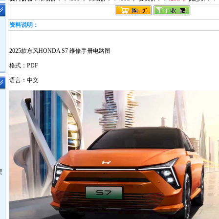
资料说明：
2025款东风HONDA S7 维修手册电路图
格式：PDF
语言：中文
更