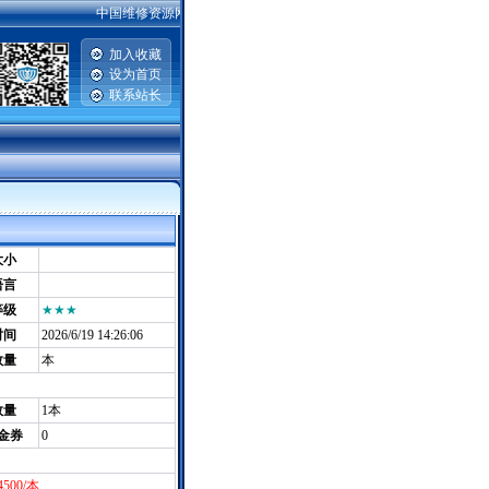
中国维修资源网提供汽车维修资料，手机维修资料，电脑主板|硬盘|显示器
加入收藏
设为首页
联系站长
|
大小
语言
等级
★★★
时间
2026/6/19 14:26:06
数量
本
数量
1本
金券
0
4500/本