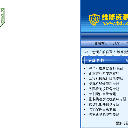
|
商城首页
|
汽车
|
您现在的位置：
维修资
专 题 资 料
2024年度新款资料专题
企业旗舰型专题资料
工程机械配件目录专辑
挖掘机维修资料专题
故障检测仪设备专题
卡车配件目录专题
重卡柴油发动机资料专题
发动机配件目录专题
汽车配件目录专题
汽车新能源资料专题
更多专