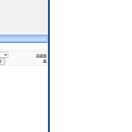
高级搜
索