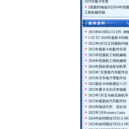
ANTIS曼卡车客
[
强鹿|约翰迪尔
]
2016年强
工程机械挖掘
推 荐 资 料
2015年KOBELCO EPC 神
CAT ET 2026年最新卡特检
2022年6月日立挖掘机约翰
2022年最新小松配件目录
2025年挖掘机工程机械电
2026年挖掘机工程机械维
2024年新款柴油发动机零
2025年7月更新汽车配件目
2025年叉车电子零配件目
2025新款卡特检测仪 CAT
2025年重卡沃尔沃奔驰曼
2023年5月宝马格压路机等
2025年最新款汽车配件目
2024年电动汽车、混合动
2022年5月Komatsu Linko
2024年款特斯拉TESLA M
2023年款特斯拉TESLA M