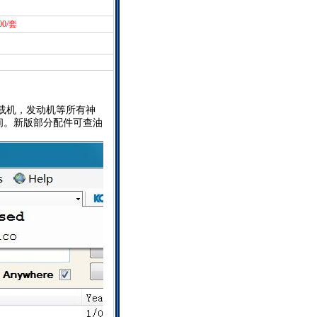
00/套
装载机，发动机等所有神
间。新版部分配件可查油