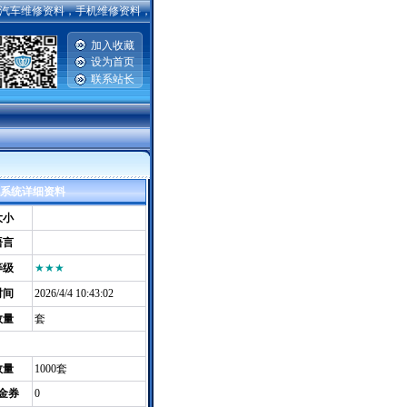
维修资料，手机维修资料，电脑主板|硬盘|显示器维修资料，笔记本维修资料，家电维修资料
加入收藏
设为首页
联系站长
|
询系统详细资料
大小
语言
等级
★★★
时间
2026/4/4 10:43:02
数量
套
数量
1000套
金券
0