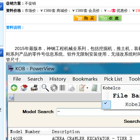
促销方案：
不促销
资料价格：
市场价：￥1500/套 商城价：￥1500/套 会员价：￥
—/套
优惠价：￥
15
资料说明：
2015年最版本，神钢工程机械全系列，包括挖掘机，推土机，
刚系列产品的零件号信息系统。软件无限制安装使用，无须改系统时
管尺寸。
更