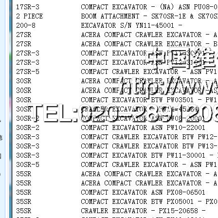
飞
德
国
0