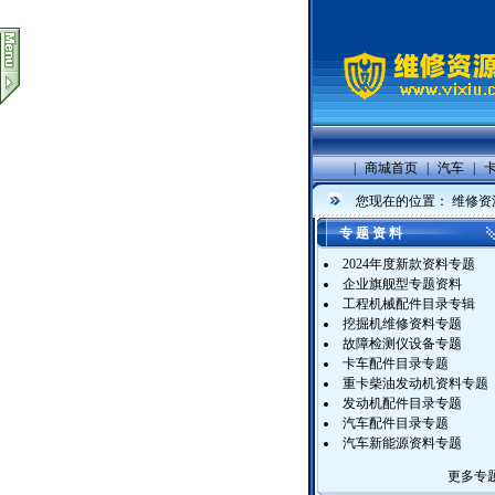
|
商城首页
|
汽车
|
您现在的位置：
维修资
专 题 资 料
2024年度新款资料专题
企业旗舰型专题资料
工程机械配件目录专辑
挖掘机维修资料专题
故障检测仪设备专题
卡车配件目录专题
重卡柴油发动机资料专题
发动机配件目录专题
汽车配件目录专题
汽车新能源资料专题
更多专