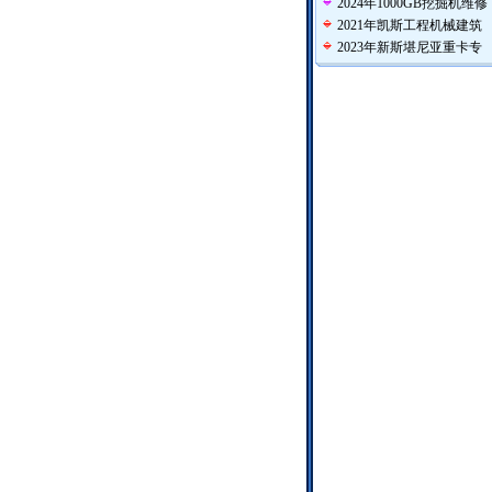
2024年1000GB挖掘机维修
2021年凯斯工程机械建筑
2023年新斯堪尼亚重卡专