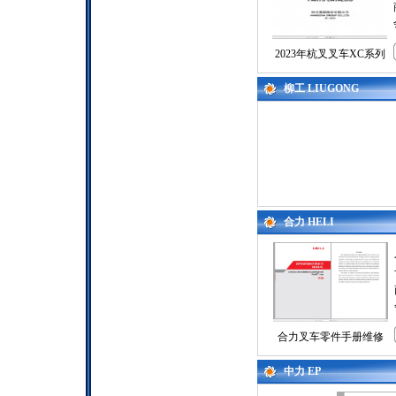
2023年杭叉叉车XC系列
柳工 LIUGONG
合力 HELI
合力叉车零件手册维修
中力 EP