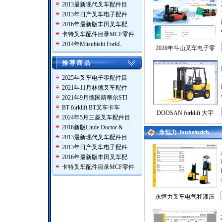
2013最新现代叉车配件目
2013年日产叉车电子配件
2016年最新版丰田叉车配
卡特叉车配件目录MCF零件
2014年Mitsubishi ForkL
2020年斗山叉车电子零
推 荐 商 品
2025年叉车电子零配件目
2021年11月林德叉车配件
2021年9月德国斯蒂尔STI
BT forklift BT叉车卡车
DOOSAN forklift 大宇
2024年5月三菱叉车配件目
2016新版Linde Doctor &
永恒力 Junheinrich
2013最新现代叉车配件目
2013年日产叉车电子配件
2016年最新版丰田叉车配
卡特叉车配件目录MCF零件
永恒力叉车电气和液压