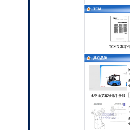
TCM
TCM叉车零
其它品牌
比亚迪叉车维修手册服