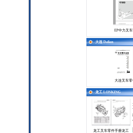
EP中力叉
大连 Dalian
大连叉车零
龙工 LONKING
龙工叉车零件手册龙工