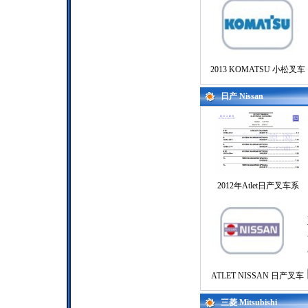
2013 KOMATSU 小松叉车
日产 Nissan
2012年Atlet日产叉车系
ATLET NISSAN 日产叉车
三菱 Mitsubishi