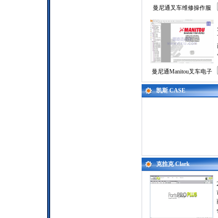
曼尼通叉车维修操作服
曼尼通Manitou叉车电子
凯斯 CASE
克拄克 Clark