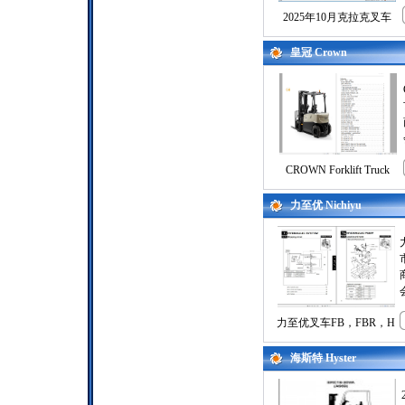
2025年10月克拉克叉车
皇冠 Crown
CROWN Forklift Truck
力至优 Nichiyu
力至优叉车FB，FBR，H
海斯特 Hyster