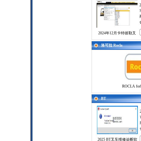
2024年12月卡特彼勒叉
洛可拉 Rocla
ROCLA for
BT
2025 BT叉车维修诊断软