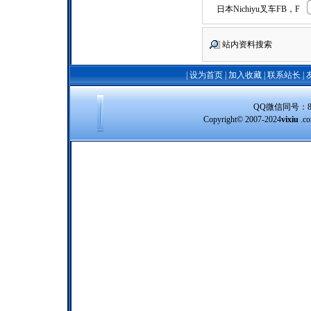
日本Nichiyu叉车FB，F
站内资料搜索
|
设为首页
|
加入收藏
|
联系站长
|
QQ微信同号：8388
Copyright© 2007-2024
vixiu
.