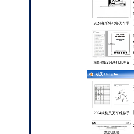
2024海斯特耶鲁叉车零
海斯特B214系列北美叉
杭叉 Hangcha
2024款杭叉叉车维修手