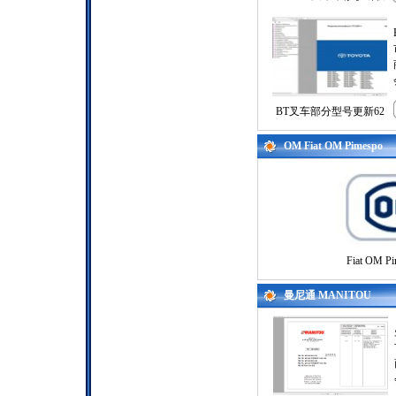
BT叉车部分型号更新62
OM Fiat OM Pimespo
Fiat OM Pi
曼尼通 MANITOU