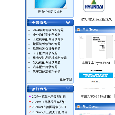
没有任何图片资料
HYUNDAI forklift 现代
专 题 商 品
丰田 Toyota
2024年度新款资料专题
企业旗舰型专题资料
工程机械配件目录专辑
挖掘机维修资料专题
故障检测仪设备专题
卡车配件目录专题
重卡柴油发动机资料专题
发动机配件目录专题
丰田叉车Toyota Forkl
汽车配件目录专题
汽车新能源资料专题
更多专题
热 门 商 品
丰田叉车5 6 7 8系列技
2025年叉车电子零配件目
2021年11月林德叉车配件
斗山 Doosan
2021年9月德国斯蒂尔STI
2024年5月三菱叉车配件目