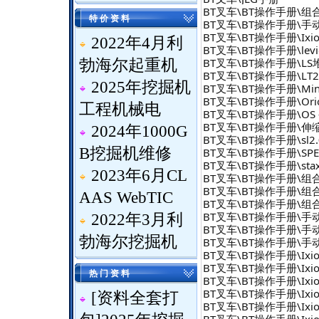
BT叉车\BT操作手册\组合式
特 价 资 料
BT叉车\BT操作手册\手
BT叉车\BT操作手册\Ixion
2022年4月利
BT叉车\BT操作手册\levi
BT叉车\BT操作手册\L
勃海尔起重机
BT叉车\BT操作手册\LT22
2025年挖掘机
BT叉车\BT操作手册\Min
BT叉车\BT操作手册\Orion
工程机械电
BT叉车\BT操作手册\OS 
BT叉车\BT操作手册\伸
2024年1000G
BT叉车\BT操作手册\sl2.0 
B挖掘机维修
BT叉车\BT操作手册\SP
BT叉车\BT操作手册\stax
2023年6月CL
BT叉车\BT操作手册\组合式 
BT叉车\BT操作手册\组合式 -
AAS WebTIC
BT叉车\BT操作手册\组合式 -
BT叉车\BT操作手册\手动托
2022年3月利
BT叉车\BT操作手册\手动托
勃海尔挖掘机
BT叉车\BT操作手册\手动托
BT叉车\BT操作手册\Ixion 
BT叉车\BT操作手册\Ixion 
热 门 资 料
BT叉车\BT操作手册\Ixion 
BT叉车\BT操作手册\Ixion 
[
资料全套打
BT叉车\BT操作手册\Ixion 
BT叉车\BT操作手册\Ixion 