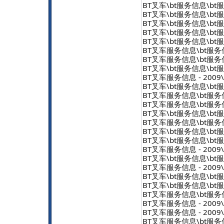
BT叉车\bt服务信息\bt服务信
BT叉车\bt服务信息\bt服务信
BT叉车\bt服务信息\bt服务信
BT叉车\bt服务信息\bt服务信
BT叉车\bt服务信息\bt服务信
BT叉车服务信息\bt服务信息 
BT叉车服务信息\bt服务信息 
BT叉车\bt服务信息\bt服务信
BT叉车服务信息 - 2009\b
BT叉车\bt服务信息\bt服务信
BT叉车服务信息\bt服务信息 
BT叉车服务信息\bt服务信息 
BT叉车\bt服务信息\bt服务信
BT叉车服务信息\bt服务信息 
BT叉车\bt服务信息\bt服务信
BT叉车\bt服务信息\bt服务信
BT叉车服务信息 - 2009\b
BT叉车\bt服务信息\bt服务信
BT叉车服务信息 - 2009\b
BT叉车\bt服务信息\bt服务信
BT叉车\bt服务信息\bt服务信
BT叉车服务信息\bt服务信息 
BT叉车服务信息 - 2009\b
BT叉车服务信息 - 2009\b
BT叉车服务信息\bt服务信息 