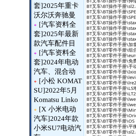
BT叉车\BT操作手册\伸缩臂
套
]
2025年重卡
BT叉车\BT操作手册\sl2.0 -
BT叉车\BT操作手册\SPE堆
沃尔沃奔驰曼
BT叉车\BT操作手册\SPE堆
BT叉车\BT操作手册\staxio\
[
汽车资料全
BT叉车\BT操作手册\staxio\
套
]
2025年最新
BT叉车\BT操作手册\staxio\s
BT叉车\BT操作手册\staxio\s
款汽车配件目
BT叉车\BT零件手册\加
BT叉车\BT零件手册\组合式
[
汽车资料全
BT叉车\BT零件手册\eur
BT叉车\BT零件手册\免
套
]
2024年电动
BT叉车\BT零件手册\手
汽车、混合动
BT叉车\BT零件手册\Ix
BT叉车\BT零件手册\lev
[
小松 KOMAT
BT叉车\BT零件手册\lre2
BT叉车\BT零件手册\L
SU
]
2022年5月
BT叉车\BT零件手册\LT22
BT叉车\BT零件手册\lwe
Komatsu Linko
BT叉车\BT零件手册\lwe2
[
X 小米电动
BT叉车\BT零件手册\Min
BT叉车\BT零件手册\Or
汽车
]
2024年款
BT叉车\BT零件手册\OS 
BT叉车\BT零件手册\
小米SU7电动汽
BT叉车\BT零件手册\sl2.0