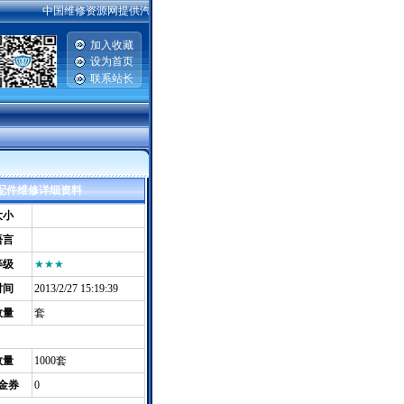
中国维修资源网提供汽车维修资料，手机维修资料，电脑主板|硬盘|显示器维修资料
加入收藏
设为首页
联系站长
|
斯蒂尔配件维修详细资料
大小
语言
等级
★★★
时间
2013/2/27 15:19:39
数量
套
数量
1000套
金券
0