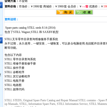
促销方案：
不促销
资料价格：
市场价：￥1900/套 商城价：￥1900/套 会员价：￥
—/套
优惠价：￥
19
资料说明：
Spare parts catalog STILL steds 8.14 (2014)
包含了STILL Wagner,STILL 和 SAXBY机型
STILL叉车零件目录查询维修服务手册系统
永不过期，永久使用，一键安装，一键恢复，可以多台电脑使用,包括配件目录查
断等功能。
包含以下内容
STILL 零件目录查询系统
STILL 维修手册装修手册
STILL 操作手册
STILL 诊断程序
更
STILL 其它诊断程序
STILL 电瓶手册
STILL 电路图
STILL 故障代码
STILL STEDS, Original Spare Parts Catalog and Repair Manual STILL contains - Spare
op Manuals, STILL, Information Spare Parts, STILL Information Service, STILL Mainten