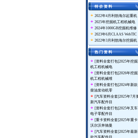
特 价 资 料
2022年4月利勃海尔起重机
2025年挖掘机工程机械电
2024年1000GB挖掘机维修
2023年6月CLAAS WebTIC
2022年3月利勃海尔挖掘机
热 门 资 料
[
资料全套打包
]
2025年挖掘
机工程机械电
[
资料全套打包
]
2026年挖掘
机工程机械维
[
资料全套打包
]
2024年新款
柴油发动机零
[
汽车资料全套
]
2025年7月
新汽车配件目
[
资料全套打包
]
2025年叉车
电子零配件目
[
重卡资料全套
]
2025年重卡
沃尔沃奔驰曼
[
汽车资料全套
]
2025年最新
款汽车配件目