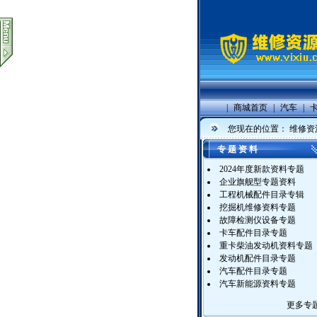
|
商城首页
|
汽车
|
您现在的位置：
维修资
专 题 资 料
2024年度新款资料专题
企业旗舰型专题资料
工程机械配件目录专辑
挖掘机维修资料专题
故障检测仪设备专题
卡车配件目录专题
重卡柴油发动机资料专题
发动机配件目录专题
汽车配件目录专题
汽车新能源资料专题
更多专