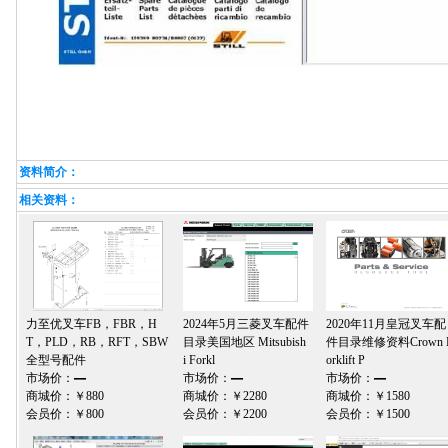
资料简介：
相关资料：
力至优叉车FB，FBR，H
2024年5月三菱叉车配件
2020年11月皇冠叉车配
T，PLD，RB，RFT，SBW
目录美国地区 Mitsubish
件目录维修资料Crown 
全型号配件
i Forkl
orklift P
市场价：
—
市场价：
—
市场价：
—
商城价：
￥880
商城价：
￥2280
商城价：
￥1580
会员价：
￥800
会员价：
￥2200
会员价：
￥1500