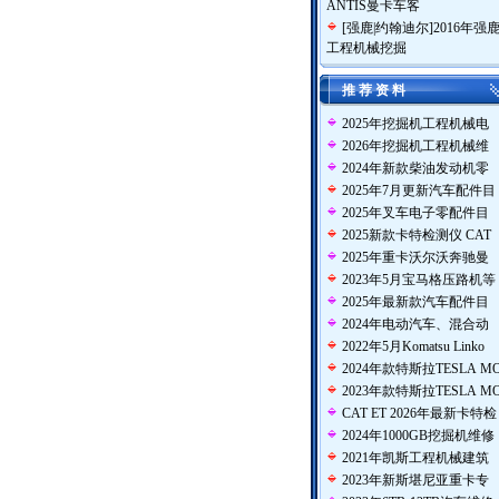
ANTIS曼卡车客
[
强鹿|约翰迪尔
]
2016年强
工程机械挖掘
推 荐 资 料
2025年挖掘机工程机械电
2026年挖掘机工程机械维
2024年新款柴油发动机零
2025年7月更新汽车配件目
2025年叉车电子零配件目
2025新款卡特检测仪 CAT
2025年重卡沃尔沃奔驰曼
2023年5月宝马格压路机等
2025年最新款汽车配件目
2024年电动汽车、混合动
2022年5月Komatsu Linko
2024年款特斯拉TESLA M
2023年款特斯拉TESLA M
CAT ET 2026年最新卡特检
2024年1000GB挖掘机维修
2021年凯斯工程机械建筑
2023年新斯堪尼亚重卡专