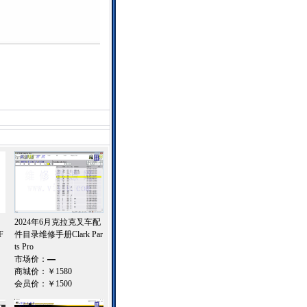
2024年6月克拉克叉车配
F
件目录维修手册Clark Par
ts Pro
市场价：
—
商城价：
￥1580
会员价：
￥1500