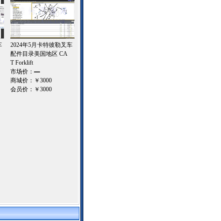
车
2024年5月卡特彼勒叉车
配件目录美国地区 CA
T Forklift
市场价：
—
商城价：
￥3000
会员价：
￥3000