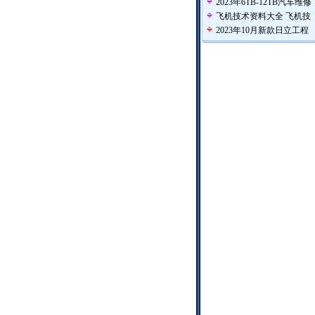
2023年6TB-12TB汽车维修
飞机技术资料大全 飞机技
2023年10月新款日立工程