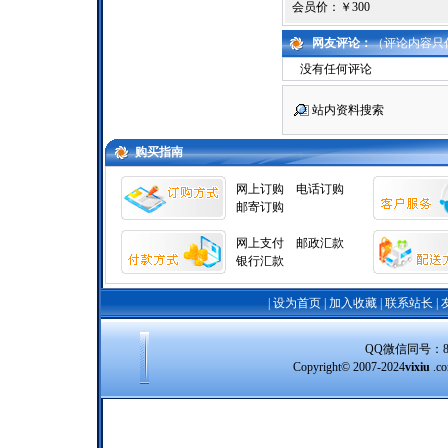
会员价：
￥300
网友评论：
（评论内容只
没有任何评论
站内资料搜索
购买指南
网上订购
电话订购
邮寄订购
网上支付
邮政汇款
银行汇款
|
设为首页
|
加入收藏
|
联系站长
|
QQ微信同号：8388
Copyright© 2007-2024
vixiu
.