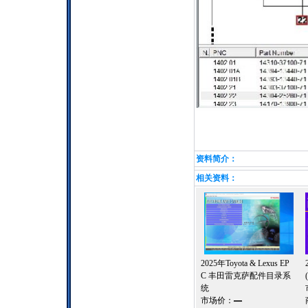
资料简介：
相关资料：
2025年Toyota & Lexus EP
C 丰田雷克萨配件目录系
统
市场价：
—