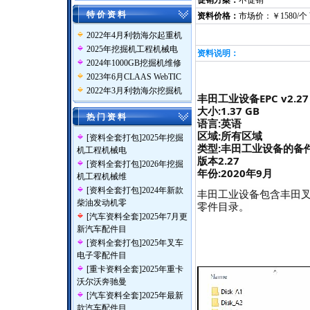
促销方案：
不促销
特 价 资 料
资料价格：
市场价：￥1580/个
2022年4月利勃海尔起重机
2025年挖掘机工程机械电
资料说明：
2024年1000GB挖掘机维修
2023年6月CLAAS WebTIC
2022年3月利勃海尔挖掘机
丰田工业设备EPC v2.27 [
大小:1.37 GB
热 门 资 料
语言:英语
区域:所有区域
[
资料全套打包
]
2025年挖掘
类型:丰田工业设备的备
机工程机械电
版本2.27
[
资料全套打包
]
2026年挖掘
年份:2020年9月
机工程机械维
[
资料全套打包
]
2024年新款
丰田工业设备包含丰田
柴油发动机零
零件目录。
[
汽车资料全套
]
2025年7月更
新汽车配件目
[
资料全套打包
]
2025年叉车
电子零配件目
[
重卡资料全套
]
2025年重卡
沃尔沃奔驰曼
[
汽车资料全套
]
2025年最新
款汽车配件目