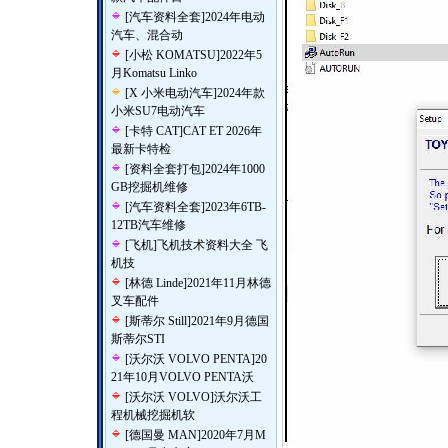
[
汽车资料全套
]
2024年电动
汽车、混合动
[
小松 KOMATSU
]
2022年5
月Komatsu Linko
[
X 小米电动汽车
]
2024年款
小米SU7电动汽车
[
卡特 CAT
]
CAT ET 2026年
最新卡特检
[
资料全套打包
]
2024年1000
GB挖掘机维修
[
汽车资料全套
]
2023年6TB-
12TB汽车维修
[
飞机
]
飞机技术资料大全 飞
机技
[
林德 Linde
]
2021年11月林德
叉车配件
[
斯蒂尔 Still
]
2021年9月德国
斯蒂尔STI
[
沃尔沃 VOLVO PENTA
]
20
21年10月VOLVO PENTA沃
[
沃尔沃 VOLVO
]
沃尔沃工
程机械挖掘机软
[
德国曼 MAN
]
2020年7月M