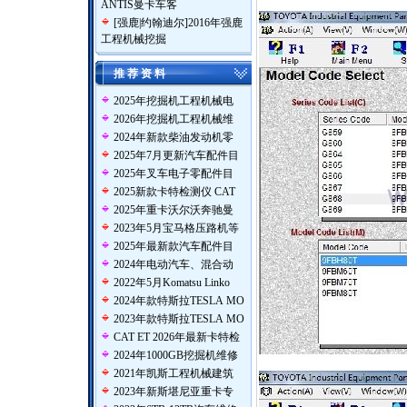
ANTIS曼卡车客
[
强鹿|约翰迪尔
]
2016年强鹿
工程机械挖掘
推 荐 资 料
2025年挖掘机工程机械电
2026年挖掘机工程机械维
2024年新款柴油发动机零
2025年7月更新汽车配件目
2025年叉车电子零配件目
2025新款卡特检测仪 CAT
2025年重卡沃尔沃奔驰曼
2023年5月宝马格压路机等
2025年最新款汽车配件目
2024年电动汽车、混合动
2022年5月Komatsu Linko
2024年款特斯拉TESLA MO
2023年款特斯拉TESLA MO
CAT ET 2026年最新卡特检
2024年1000GB挖掘机维修
2021年凯斯工程机械建筑
2023年新斯堪尼亚重卡专