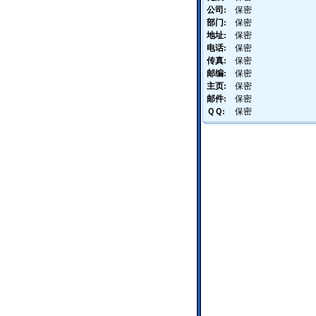
公司:
保密
部门:
保密
地址:
保密
电话:
保密
传真:
保密
邮编:
保密
主页:
保密
邮件:
保密
ＱＱ:
保密