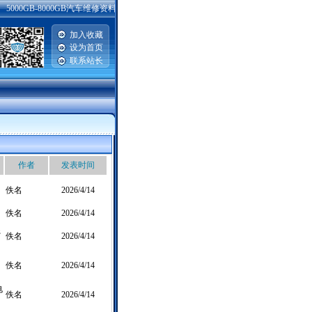
5000GB-8000GB汽车维修资料库服务器专为工厂院校订制 [king 2016年6月22日]
加入收藏
设为首页
联系站长
|
作者
发表时间
佚名
2026/4/14
佚名
2026/4/14
系
佚名
2026/4/14
佚名
2026/4/14
电
佚名
2026/4/14