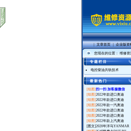
|
文章首页
|
企业版资
您现在的位置：
维修资
专 题 栏 目
电控柴油共轨技术
最 新 热 门
[组图]
扫一扫 加客服微信
[组图]
2022年款进口奥迪
[组图]
2022年款进口奥迪
[组图]
2022年款一汽奥迪
[组图]
2022年款进口奥迪
[组图]
2022年款进口奥迪
[组图]
2022年款上汽奥迪
[图文]
2020年洋马YANMAR