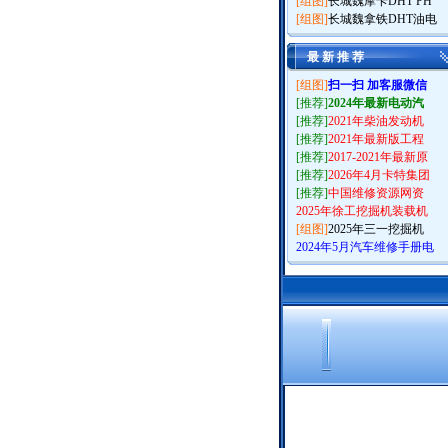
[组图]
长城魏摩卡DHT PH
[组图]
长城魏拿铁DHT油电
最 新 推 荐
[组图]
扫一扫 加客服微信
[推荐]
2024年最新电动汽
[推荐]
2021年柴油发动机
[推荐]
2021年最新版工程
[推荐]
2017-2021年最新原
[推荐]
2026年4月卡特集团
[推荐]
中国维修资源网资
2025年徐工挖掘机装载机
[组图]
2025年三一挖掘机
2024年5月汽车维修手册电