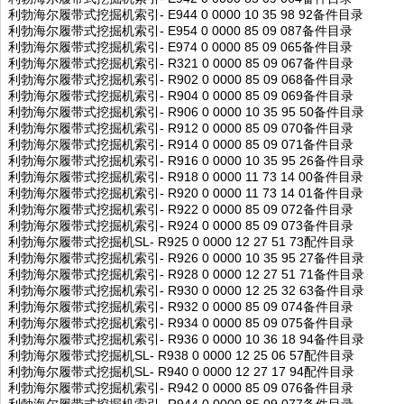
利勃海尔履带式挖掘机索引- E944 0 0000 10 35 98 92备件目录
利勃海尔履带式挖掘机索引- E954 0 0000 85 09 087备件目录
利勃海尔履带式挖掘机索引- E974 0 0000 85 09 065备件目录
利勃海尔履带式挖掘机索引- R321 0 0000 85 09 067备件目录
利勃海尔履带式挖掘机索引- R902 0 0000 85 09 068备件目录
利勃海尔履带式挖掘机索引- R904 0 0000 85 09 069备件目录
利勃海尔履带式挖掘机索引- R906 0 0000 10 35 95 50备件目录
利勃海尔履带式挖掘机索引- R912 0 0000 85 09 070备件目录
利勃海尔履带式挖掘机索引- R914 0 0000 85 09 071备件目录
利勃海尔履带式挖掘机索引- R916 0 0000 10 35 95 26备件目录
利勃海尔履带式挖掘机索引- R918 0 0000 11 73 14 00备件目录
利勃海尔履带式挖掘机索引- R920 0 0000 11 73 14 01备件目录
利勃海尔履带式挖掘机索引- R922 0 0000 85 09 072备件目录
利勃海尔履带式挖掘机索引- R924 0 0000 85 09 073备件目录
利勃海尔履带式挖掘机SL- R925 0 0000 12 27 51 73配件目录
利勃海尔履带式挖掘机索引- R926 0 0000 10 35 95 27备件目录
利勃海尔履带式挖掘机索引- R928 0 0000 12 27 51 71备件目录
利勃海尔履带式挖掘机索引- R930 0 0000 12 25 32 63备件目录
利勃海尔履带式挖掘机索引- R932 0 0000 85 09 074备件目录
利勃海尔履带式挖掘机索引- R934 0 0000 85 09 075备件目录
利勃海尔履带式挖掘机索引- R936 0 0000 10 36 18 94备件目录
利勃海尔履带式挖掘机SL- R938 0 0000 12 25 06 57配件目录
利勃海尔履带式挖掘机SL- R940 0 0000 12 27 17 94配件目录
利勃海尔履带式挖掘机索引- R942 0 0000 85 09 076备件目录