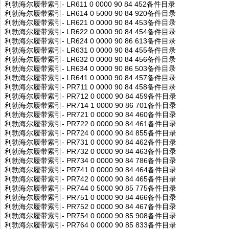
利勃海尔履带索引- LR611 0 0000 90 84 452备件目录
利勃海尔履带索引- LR614 0 5000 90 84 920备件目录
利勃海尔履带索引- LR621 0 0000 90 84 453备件目录
利勃海尔履带索引- LR622 0 0000 90 84 454备件目录
利勃海尔履带索引- LR624 0 0000 90 86 613备件目录
利勃海尔履带索引- LR631 0 0000 90 84 455备件目录
利勃海尔履带索引- LR632 0 0000 90 84 456备件目录
利勃海尔履带索引- LR634 0 0000 90 86 503备件目录
利勃海尔履带索引- LR641 0 0000 90 84 457备件目录
利勃海尔履带索引- PR711 0 0000 90 84 458备件目录
利勃海尔履带索引- PR712 0 0000 90 84 459备件目录
利勃海尔履带索引- PR714 1 0000 90 86 701备件目录
利勃海尔履带索引- PR721 0 0000 90 84 460备件目录
利勃海尔履带索引- PR722 0 0000 90 84 461备件目录
利勃海尔履带索引- PR724 0 0000 90 84 855备件目录
利勃海尔履带索引- PR731 0 0000 90 84 462备件目录
利勃海尔履带索引- PR732 0 0000 90 84 463备件目录
利勃海尔履带索引- PR734 0 0000 90 84 786备件目录
利勃海尔履带索引- PR741 0 0000 90 84 464备件目录
利勃海尔履带索引- PR742 0 0000 90 84 465备件目录
利勃海尔履带索引- PR744 0 5000 90 85 775备件目录
利勃海尔履带索引- PR751 0 0000 90 84 466备件目录
利勃海尔履带索引- PR752 0 0000 90 84 467备件目录
利勃海尔履带索引- PR754 0 0000 90 85 908备件目录
利勃海尔履带索引- PR764 0 0000 90 85 833备件目录