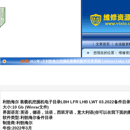
|
文章首页
|
企业版资
您现在的位置：
维修资
[组图]
2022年3月利勃海尔挖掘机装载机配件目录系统 Liebherr Lidos LBH
利勃海尔 装载机挖掘机电子目录LBH LFR LHB LWT 03.2022备件目
大小:10 Gb (Winrar文件)
界面语言:英语，德语，法语，西班牙语，意大利语(你可以在我下面的图
软件类型:利勃海尔备件目录
制造商:利勃海尔
年份:2022年3月