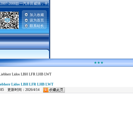
07-2008款一汽丰田威驰，卡罗拉，普锐斯，广州丰田雅力士，汉兰达，酷路泽，丰田大霸
加入收藏
设为首页
联系站长
|
★★★
 Lidos LBH LFR LHB LWT
r Lidos LBH LFR LHB LWT
：
85 更新时间：2026/4/14