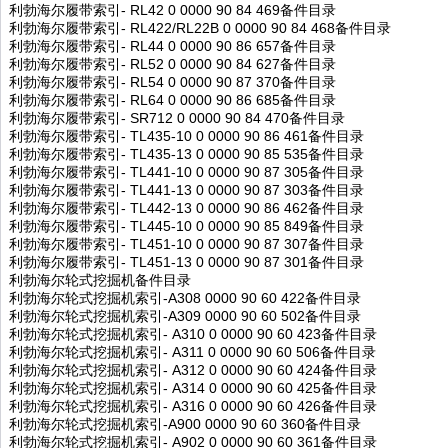
利勃海尔履带索引- RL42 0 0000 90 84 469备件目录
利勃海尔履带索引- RL422/RL22B 0 0000 90 84 468备件目录
利勃海尔履带索引- RL44 0 0000 90 86 657备件目录
利勃海尔履带索引- RL52 0 0000 90 84 627备件目录
利勃海尔履带索引- RL54 0 0000 90 87 370备件目录
利勃海尔履带索引- RL64 0 0000 90 86 685备件目录
利勃海尔履带索引- SR712 0 0000 90 84 470备件目录
利勃海尔履带索引- TL435-10 0 0000 90 86 461备件目录
利勃海尔履带索引- TL435-13 0 0000 90 85 535备件目录
利勃海尔履带索引- TL441-10 0 0000 90 87 305备件目录
利勃海尔履带索引- TL441-13 0 0000 90 87 303备件目录
利勃海尔履带索引- TL442-13 0 0000 90 86 462备件目录
利勃海尔履带索引- TL445-10 0 0000 90 85 849备件目录
利勃海尔履带索引- TL451-10 0 0000 90 87 307备件目录
利勃海尔履带索引- TL451-13 0 0000 90 87 301备件目录
利勃海尔轮式挖掘机备件目录
利勃海尔轮式挖掘机索引-A308 0000 90 60 422备件目录
利勃海尔轮式挖掘机索引-A309 0000 90 60 502备件目录
利勃海尔轮式挖掘机索引- A310 0 0000 90 60 423备件目录
利勃海尔轮式挖掘机索引- A311 0 0000 90 60 506备件目录
利勃海尔轮式挖掘机索引- A312 0 0000 90 60 424备件目录
利勃海尔轮式挖掘机索引- A314 0 0000 90 60 425备件目录
利勃海尔轮式挖掘机索引- A316 0 0000 90 60 426备件目录
利勃海尔轮式挖掘机索引-A900 0000 90 60 360备件目录
利勃海尔轮式挖掘机索引- A902 0 0000 90 60 361备件目录