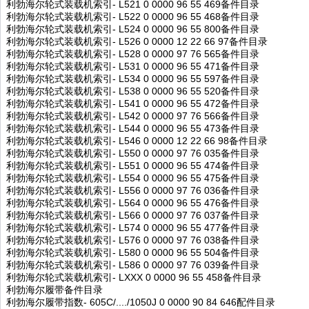
利勃海尔轮式装载机索引- L521 0 0000 96 55 469备件目录
利勃海尔轮式装载机索引- L522 0 0000 96 55 468备件目录
利勃海尔轮式装载机索引- L524 0 0000 96 55 800备件目录
利勃海尔轮式装载机索引- L526 0 0000 12 22 66 97备件目录
利勃海尔轮式装载机索引- L528 0 0000 97 76 565备件目录
利勃海尔轮式装载机索引- L531 0 0000 96 55 471备件目录
利勃海尔轮式装载机索引- L534 0 0000 96 55 597备件目录
利勃海尔轮式装载机索引- L538 0 0000 96 55 520备件目录
利勃海尔轮式装载机索引- L541 0 0000 96 55 472备件目录
利勃海尔轮式装载机索引- L542 0 0000 97 76 566备件目录
利勃海尔轮式装载机索引- L544 0 0000 96 55 473备件目录
利勃海尔轮式装载机索引- L546 0 0000 12 22 66 98备件目录
利勃海尔轮式装载机索引- L550 0 0000 97 76 035备件目录
利勃海尔轮式装载机索引- L551 0 0000 96 55 474备件目录
利勃海尔轮式装载机索引- L554 0 0000 96 55 475备件目录
利勃海尔轮式装载机索引- L556 0 0000 97 76 036备件目录
利勃海尔轮式装载机索引- L564 0 0000 96 55 476备件目录
利勃海尔轮式装载机索引- L566 0 0000 97 76 037备件目录
利勃海尔轮式装载机索引- L574 0 0000 96 55 477备件目录
利勃海尔轮式装载机索引- L576 0 0000 97 76 038备件目录
利勃海尔轮式装载机索引- L580 0 0000 96 55 504备件目录
利勃海尔轮式装载机索引- L586 0 0000 97 76 039备件目录
利勃海尔轮式装载机索引- LXXX 0 0000 96 55 458备件目录
利勃海尔履带备件目录
利勃海尔履带指数- 605C/..../1050J 0 0000 90 84 646配件目录