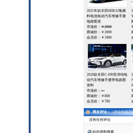
2021年款丰田MIRAI氢燃
料电池电动汽车维修手册
电路图资
市场价：
￥2000
商城价：
￥2000
会员价：
￥1800
2020款丰田C-HR奕泽纯电
动汽车维修手册带电路图
资料
市场价：
—
商城价：
￥800
会员价：
￥780
网友评论：
（评论内容只
没有任何评论
站内资料搜索