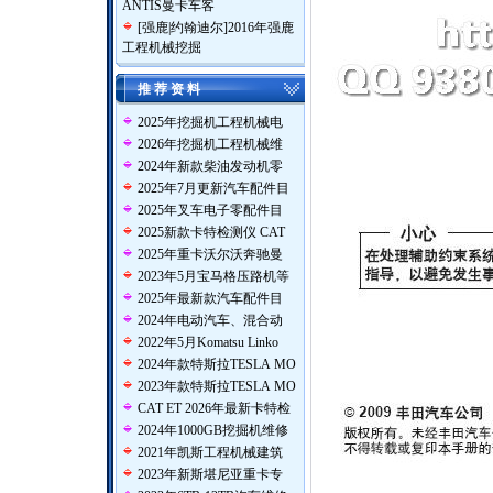
ANTIS曼卡车客
[
强鹿|约翰迪尔
]
2016年强鹿
工程机械挖掘
推 荐 资 料
2025年挖掘机工程机械电
2026年挖掘机工程机械维
2024年新款柴油发动机零
2025年7月更新汽车配件目
2025年叉车电子零配件目
2025新款卡特检测仪 CAT
2025年重卡沃尔沃奔驰曼
2023年5月宝马格压路机等
2025年最新款汽车配件目
2024年电动汽车、混合动
2022年5月Komatsu Linko
2024年款特斯拉TESLA MO
2023年款特斯拉TESLA MO
CAT ET 2026年最新卡特检
2024年1000GB挖掘机维修
2021年凯斯工程机械建筑
2023年新斯堪尼亚重卡专