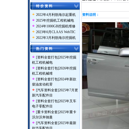
特 价 资 料
2022年4月利勃海尔起重机
资料说明：
2025年挖掘机工程机械电
2024年1000GB挖掘机维修
2023年6月CLAAS WebTIC
2022年3月利勃海尔挖掘机
热 门 资 料
[
资料全套打包
]
2025年挖掘
机工程机械电
[
资料全套打包
]
2026年挖掘
机工程机械维
[
资料全套打包
]
2024年新款
柴油发动机零
[
汽车资料全套
]
2025年7月更
新汽车配件目
[
资料全套打包
]
2025年叉车
电子零配件目
[
重卡资料全套
]
2025年重卡
沃尔沃奔驰曼
[
汽车资料全套
]
2025年最新
款汽车配件目