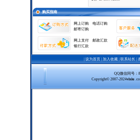
购买指南
网上订购
电话订购
邮寄订购
网上支付
邮政汇款
银行汇款
|
设为首页
|
加入收藏
|
联系站长
|
QQ微信同号：8388
Copyright© 2007-2024
vixiu
.