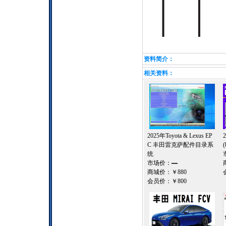
资料简介：
相关资料：
2025年Toyota & Lexus EP
C 丰田雷克萨配件目录系
统
市场价：
—
商城价：
￥880
会员价：
￥800