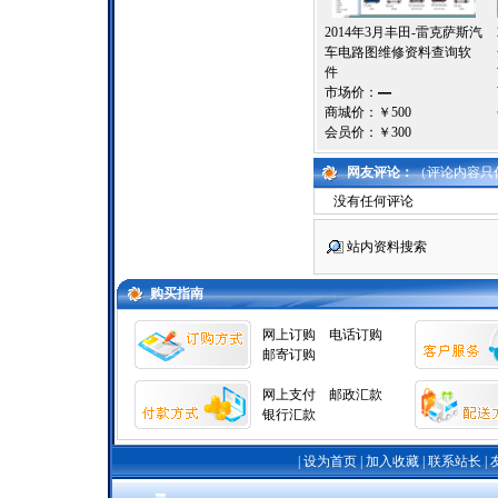
2014年3月丰田-雷克萨斯汽
车电路图维修资料查询软
件
市场价：
—
商城价：
￥500
会员价：
￥300
网友评论：
（评论内容只
没有任何评论
站内资料搜索
购买指南
网上订购
电话订购
邮寄订购
网上支付
邮政汇款
银行汇款
|
设为首页
|
加入收藏
|
联系站长
|