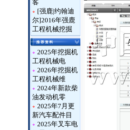
客
[
强鹿|约翰迪
尔
]
2016年强鹿
工程机械挖掘
推 荐 资 料
2025年挖掘机
工程机械电
2026年挖掘机
工程机械维
2024年新款柴
油发动机零
2025年7月更
新汽车配件目
2025年叉车电