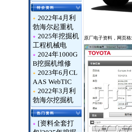
特 价 资 料
2022年4月利
勃海尔起重机
2025年挖掘机
原厂电子资料，网页格
工程机械电
2024年1000G
B挖掘机维修
2023年6月CL
AAS WebTIC
2022年3月利
勃海尔挖掘机
热 门 资 料
[
资料全套打