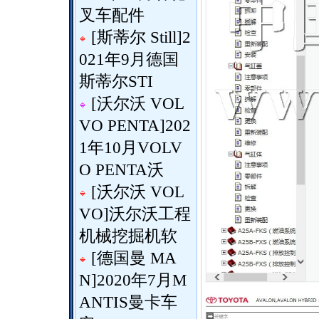
叉车配件
[
斯蒂尔 Still
]
2
021年9月德国
斯蒂尔STI
[
沃尔沃 VOL
VO PENTA
]
202
1年10月VOLV
O PENTA沃
[
沃尔沃 VOL
VO
]
沃尔沃工程
机械挖掘机软
[
德国曼 MA
N
]
2020年7月M
ANTIS曼卡车