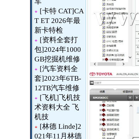
车
[
卡特 CAT
]
CA
T ET 2026年最
新卡特检
[
资料全套打
包
]
2024年1000
GB挖掘机维修
[
汽车资料全
套
]
2023年6TB-
12TB汽车维修
[
飞机
]
飞机技
术资料大全 飞
机技
[
林德 Linde
]
2
021年11月林德