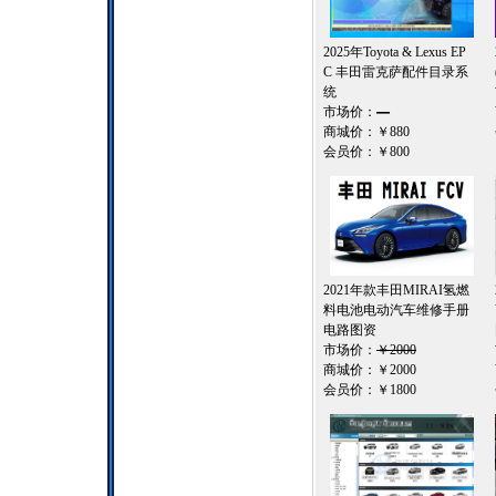
2025年Toyota & Lexus EP
C 丰田雷克萨配件目录系
统
市场价：
—
商城价：
￥880
会员价：
￥800
2021年款丰田MIRAI氢燃
料电池电动汽车维修手册
电路图资
市场价：
￥2000
商城价：
￥2000
会员价：
￥1800