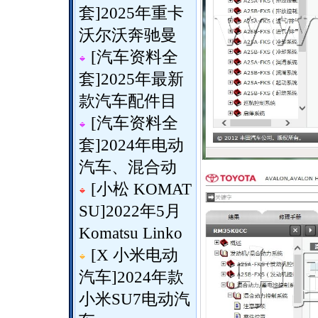
套
]
2025年重卡
沃尔沃奔驰曼
[
汽车资料全
套
]
2025年最新
款汽车配件目
[
汽车资料全
套
]
2024年电动
汽车、混合动
[
小松 KOMAT
SU
]
2022年5月
Komatsu Linko
[
X 小米电动
汽车
]
2024年款
小米SU7电动汽