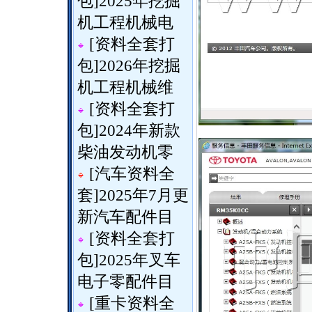
包
]
2025年挖掘
机工程机械电
[
资料全套打
包
]
2026年挖掘
机工程机械维
[
资料全套打
包
]
2024年新款
柴油发动机零
[
汽车资料全
套
]
2025年7月更
新汽车配件目
[
资料全套打
包
]
2025年叉车
电子零配件目
[
重卡资料全