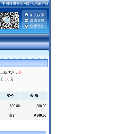
中国维修资源网提供汽车维修资料，手机维修资料，电脑主板|硬盘|显示器维修资料，笔记
加入收藏
设为首页
联系站长
|
折上折优惠：
否
积分：
0
分
实价
金 额
800.00
800.00
合计：
￥800.00