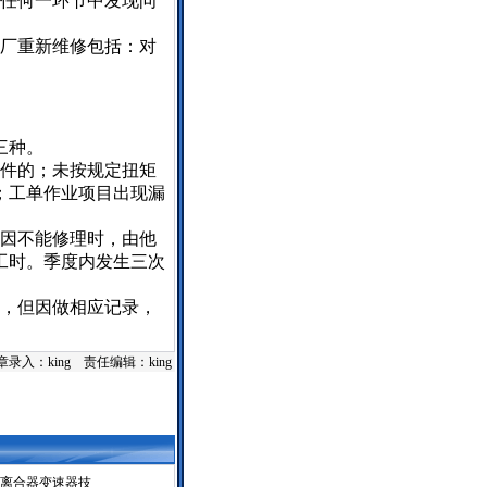
任何一环节中发现问
厂重新维修包括：对
三种。
件的；未按规定扭矩
；工单作业项目出现漏
因不能修理时，由他
工时。季度内发生三次
，但因做相应记录，
章录入：king 责任编辑：king
双离合器变速器技