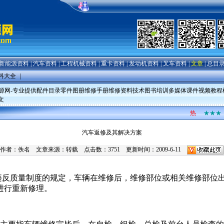
新能源资料
|
汽车资料
|
工程机械资料
|
重卡资料
|
发动机资料
|
叉车资料
|
文章
|
总目
料大全
|
源网-专业提供配件目录零件图册维修手册维修资料技术图书培训多媒体课件视频教程
文
热
★★★
汽车返修及其解决方案
作者：佚名 文章来源：转载 点击数：
3751 更新时间：2009-6-11
违反质量制度的规定，车辆在维修后，维修部位或相关维修部位
进行重新修理。