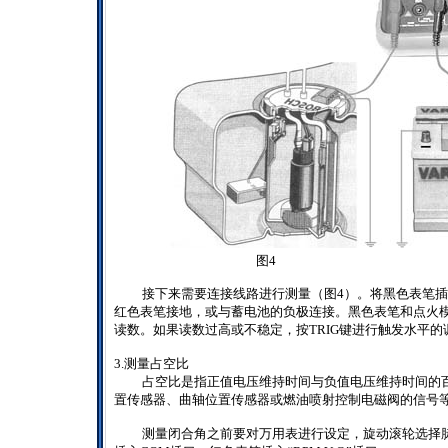
图4
接下来需要连接线路进行测量（图
4
）。将黑色表笔插
红色表笔接地，或与蓄电池的负极连接。黑色表笔和点火
读数。如果读数过高或不稳定，按
TRIG
键进行触发水平的
3.
测量占空比
占空比是指正值电压维持时间与负值电压维持时间的
置传感器、曲轴位置传感器或燃油喷射控制电磁阀的信号
测量闭合角之前要对万用表进行设定，旋动滚轮选择