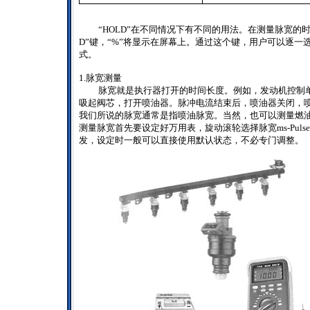
“
HOLD
”在不同情况下有不同的用法。在测量脉宽的时
D
”键，“
%
”将显示在屏幕上。通过这个键，用户可以逐一
式。
1.
脉宽测量
脉宽就是执行器打开的时间长度。例如，发动机控制
吸起阀芯，打开喷油器。脉冲电流结束后，喷油器关闭，
我们所说的脉宽通常是指喷油脉宽。当然，也可以测量燃
测量脉宽首先要设定好万用表，旋动滚轮选择脉宽
ms-Pulse
发，设定时一般可以直接使用默认状态，不必专门调整。