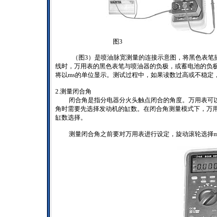
图3
（图
3）
是喷油脉宽测量的连接示意图，将黑色表笔
线时，万用表的黑色表笔与喷油器的负极，或蓄电池的负
将以
ms
的单位显示。测试过程中，如果读数过高或不稳定
2.
测量闭合角
闭合角是指分电器分火头触点闭合的角度。万用表可
角时需要先选择发动机的缸数。在闭合角测量模式下，万
缸数选择。
测量闭合角之前要对万用表进行设定，旋动滚轮选择
m