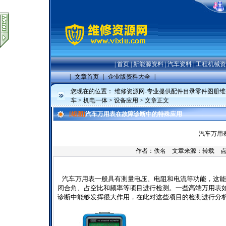
|
首页
|
新能源资料
|
汽车资料
|
工程机械资
|
文章首页
|
企业版资料大全
|
您现在的位置：
维修资源网-专业提供配件目录零件图册
车
>
机电一体
>
设备应用
> 文章正文
[组图]
汽车万用表在故障诊断中的特殊应用
汽车万用
作者：佚名 文章来源：转载 
汽车万用表一般具有测量电压、电阻和电流等功能，这能
闭合角、占空比和频率等项目进行检测。一些高端万用表
诊断中能够发挥很大作用，在此对这些项目的检测进行分