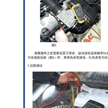
图6
测量频率之前需要设置万用表，旋动滚轮选择频率
Hz
与传感器连接（图
6
）时，将黑色表笔接地，红色表笔与信
5.
压降测试