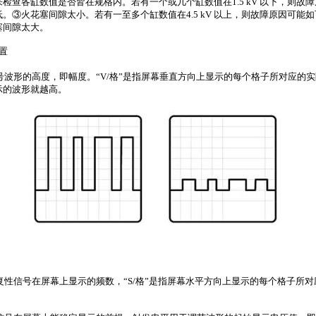
来检查各缸数值是否皆在规格内。若有一个或几个缸数值在
1.5 kV
以下，则故障
低。③火花塞间隙太小。若有一至多个缸数值在
4.5 kV
以上，则故障原因可能如
塞间隙太大。
置
号波形的高度，即幅度。“
V/
格”是指屏幕垂直方向上显示的每个格子所对应的
示的波形就越高。
复性信号在屏幕上显示的频数，“
S/
格”是指屏幕水平方向上显示的每个格子所对