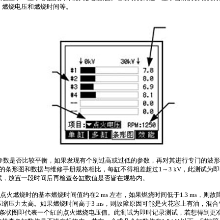
、燃烧电压和燃烧时间等。
参数是否比较平衡，如果发现有个别过高或过低的参数，再对其进行专门的波形
的条形图和数据与维修手册规格相比，每缸不得相差超过
1
～
3 kV
，此测试为即
试，放置一段时间后再检查各缸数值是否皆在规格内。
点火燃烧时的基本燃烧时间值约在
2 ms
左右，如果燃烧时间低于
1.3 ms
，则故
压缩压力太高。如果燃烧时间高于
3 ms
，则故障原因可能是火花塞上有油，混合
条状图即代表一个缸的点火燃烧电压值。此测试为即时记录测试，若想得到更