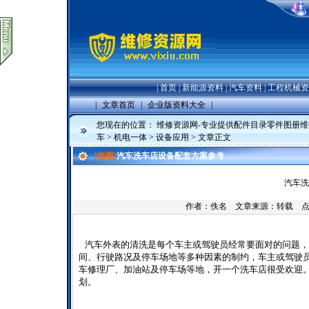
|
首页
|
新能源资料
|
汽车资料
|
工程机械资
|
文章首页
|
企业版资料大全
|
您现在的位置：
维修资源网-专业提供配件目录零件图册
车
>
机电一体
>
设备应用
> 文章正文
[组图]
汽车洗车店设备配套方案参考
汽车洗
作者：佚名 文章来源：转载 
汽车外表的清洗是每个车主或驾驶员经常要面对的问题，
间、行驶路况及停车场地等多种因素的制约，车主或驾驶
车修理厂、加油站及停车场等地，开一个洗车店很受欢迎
划。