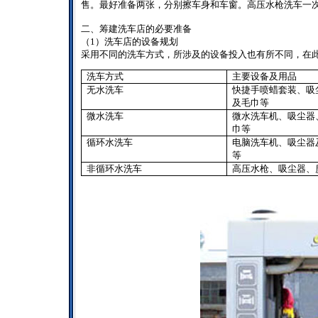
售。最好准备两张，分别擦车身和车窗。高压水枪洗车一
二、筹建洗车店的必要准备
（
1
）洗车店的设备规划
采用不同的洗车方式，所涉及的设备投入也有所不同，在
洗车方式
主要设备及用品
无水洗车
快捷手喷蜡套装、吸
及毛巾等
微水洗车
微水洗车机、吸尘器
巾等
循环水洗车
电脑洗车机、吸尘器
等
非循环水洗车
高压水枪、吸尘器、