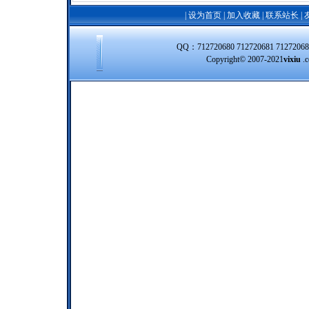
|
设为首页
|
加入收藏
|
联系站长
|
QQ：712720680 712720681 712720
Copyright© 2007-2021
vixiu
.