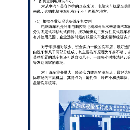
2
．如何选购电脑洗车机
对从事汽车美容养护的企业来说，电脑洗车机是至关
来说，选购电脑洗车机有
3
个不可忽视的地方。
（
1
）根据企业状况选好洗车机类别
电脑洗车机是利用电脑控制毛刷和高压水来清洗汽车
分为固定式和移动式两种。按功能类别主要分往复式洗车
有其使用范围，企业选购时最好根据洗车业务量和经济实
对于车源相对较少、资金实力一般的洗车店，最好选
由洗车和风干两部分组成，其主要洗车原理为车身不动，
某些配置的洗车机还可以自动风干。一般每小时能洗约
20
等发达国家的市场。
对于洗车业务量大、经济实力雄厚的洗车店，最好选
际市场的主流机型。其特点为：能耗低、噪声小和洗车快
盘清洗系统等。