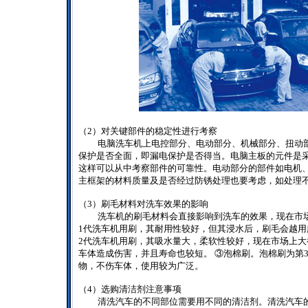
（
2
）对关键部件的稳定性进行考察
电脑洗车机上电控部分、电动部分、机械部分、扭动
保护是否全面，即漏电保护是否得当。电脑主板的元件是
这样可以从中考察部件的可靠性。电动部分的部件如电机
主框架的材料质量及是否经过防锈处理也要考虑，如处理
（
3
）刷毛材料对洗车效果的影响
洗车机的刷毛材料会直接影响到洗车的效果，现在市
1
代洗车机用刷，其耐用性较好，但其浸水后，刷毛会越用
2
代洗车机用刷，其吸水量大，柔软性较好，现在市场上大
车体造成伤害，并且寿命也较短。
③泡棉刷。泡棉刷为第
物，不伤车体，使用较为广泛。
（
4
）选购清洁剂注意事项
清洗汽车的不同部位需要用不同的清洁剂。清洗汽车