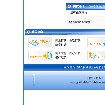
网友评论：
（评论内容只
没有任何评论
站内资料搜索
购买指南
网上订购
电话订购
邮寄订购
网上支付
邮政汇款
银行汇款
|
设为首页
|
加入收藏
|
联系站长
|
QQ微信同号：8388
Copyright© 2007-2024
vixiu
.