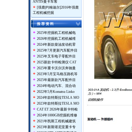
ANTIS曼卡车客
[
强鹿|约翰迪尔
]
2016年强鹿
工程机械挖掘
推 荐 资 料
2025年挖掘机工程机械电
2026年挖掘机工程机械维
2024年新款柴油发动机零
2025年7月更新汽车配件目
2025年叉车电子零配件目
2025新款卡特检测仪 CAT
2025年重卡沃尔沃奔驰曼
2023年5月宝马格压路机等
2025年最新款汽车配件目
2024年电动汽车、混合动
2022年5月Komatsu Linko
2024年款特斯拉TESLA MO
2023年款特斯拉TESLA MO
CAT ET 2026年最新卡特检
2024年1000GB挖掘机维修
2021年凯斯工程机械建筑
2023年新斯堪尼亚重卡专