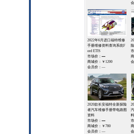
2022年6月进口福特维修
2
手册维修资料查询系统F
ord ETIS
市场价：
—
商城价：
￥1200
会员价：
—
2020款长安福特全新探险
2
者汽车维修手册带电路图
资料
市场价：
—
商城价：
￥780
会员价：
—