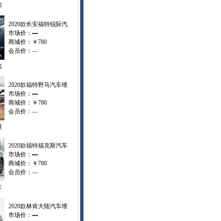
探
2020款长安福特锐际汽
市场价：
—
商城价：
￥780
会员价：
—
汽
2020款福特野马汽车维
市场价：
—
商城价：
￥780
会员价：
—
维
2020款福特福克斯汽车
市场价：
—
商城价：
￥780
会员价：
—
车
2020款林肯大陆汽车维
市场价：
—