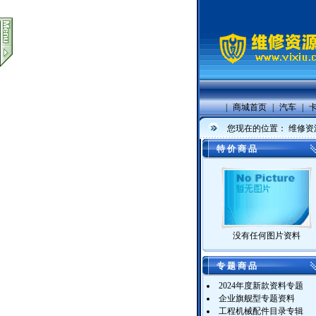
|
商城首页
|
汽车
|
您现在的位置：
维修资
特 价 商 品
没有任何图片资料
专 题 商 品
2024年度新款资料专题
企业旗舰型专题资料
工程机械配件目录专辑