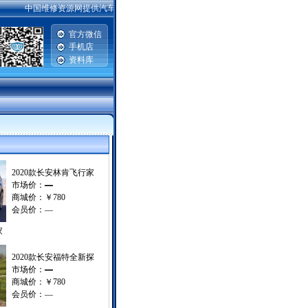
中国维修资源网提供汽车维修资料，手机维修资料，电脑主板|硬盘|显示器维修资料
官方微信
手机店
资料库
|
2020款长安林肯飞行家
市场价：
—
商城价：
￥780
会员价：
—
家
2020款长安福特全新探
市场价：
—
商城价：
￥780
会员价：
—