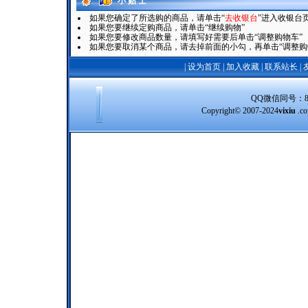
小 贴 士
如果您确定了所选购的商品，请单击“
去收银台
”进入收银台
如果您要继续定购商品，请单击“继续购物”
如果您要修改商品数量，请填写好需要后单击“调整购物车”
如果您要取消某个商品，请去掉前面的小勾，再单击“调整购
|
设为首页
|
加入收藏
|
联系站长
|
QQ微信同号：8388
Copyright© 2007-2024
vixiu
.