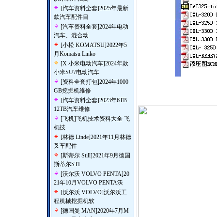
[
汽车资料全套
]
2025年最新
款汽车配件目
[
汽车资料全套
]
2024年电动
汽车、混合动
[
小松 KOMATSU
]
2022年5
月Komatsu Linko
[
X 小米电动汽车
]
2024年款
小米SU7电动汽车
[
资料全套打包
]
2024年1000
GB挖掘机维修
[
汽车资料全套
]
2023年6TB-
12TB汽车维修
[
飞机
]
飞机技术资料大全 飞
机技
[
林德 Linde
]
2021年11月林德
叉车配件
[
斯蒂尔 Still
]
2021年9月德国
斯蒂尔STI
[
沃尔沃 VOLVO PENTA
]
20
21年10月VOLVO PENTA沃
[
沃尔沃 VOLVO
]
沃尔沃工
程机械挖掘机软
[
德国曼 MAN
]
2020年7月M