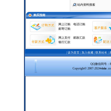
站内资料搜索
购买指南
网上订购
电话订购
邮寄订购
网上支付
邮政汇款
银行汇款
|
设为首页
|
加入收藏
|
联系站长
|
QQ微信同号：8388
Copyright© 2007-2024
vixiu
.