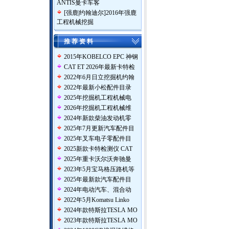
ANTIS曼卡车客
[
强鹿|约翰迪尔
]
2016年强鹿
工程机械挖掘
推 荐 资 料
2015年KOBELCO EPC 神钢
CAT ET 2026年最新卡特检
2022年6月日立挖掘机约翰
2022年最新小松配件目录
2025年挖掘机工程机械电
2026年挖掘机工程机械维
2024年新款柴油发动机零
2025年7月更新汽车配件目
2025年叉车电子零配件目
2025新款卡特检测仪 CAT
2025年重卡沃尔沃奔驰曼
2023年5月宝马格压路机等
2025年最新款汽车配件目
2024年电动汽车、混合动
2022年5月Komatsu Linko
2024年款特斯拉TESLA MO
2023年款特斯拉TESLA MO