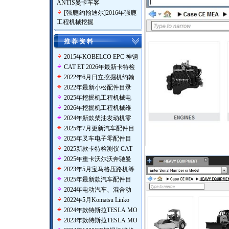
ANTIS曼卡车客
[
强鹿|约翰迪尔
]
2016年强鹿
工程机械挖掘
推 荐 资 料
2015年KOBELCO EPC 神钢
CAT ET 2026年最新卡特检
2022年6月日立挖掘机约翰
2022年最新小松配件目录
2025年挖掘机工程机械电
2026年挖掘机工程机械维
2024年新款柴油发动机零
2025年7月更新汽车配件目
2025年叉车电子零配件目
2025新款卡特检测仪 CAT
2025年重卡沃尔沃奔驰曼
2023年5月宝马格压路机等
2025年最新款汽车配件目
2024年电动汽车、混合动
2022年5月Komatsu Linko
2024年款特斯拉TESLA MO
2023年款特斯拉TESLA MO