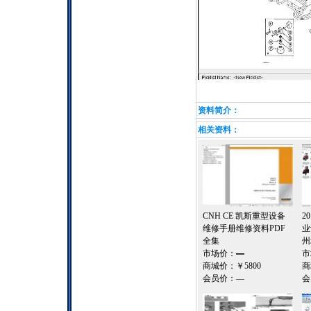
资料简介：
相关资料：
CNH CE 凯斯重型设备
2
维修手册维修资料PDF
业
全集
州
市场价：
—
市
商城价：
￥5800
商
会员价：
—
会