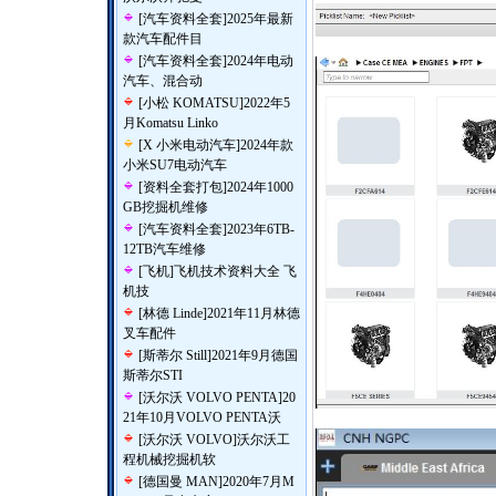
[
汽车资料全套
]
2025年最新
款汽车配件目
[
汽车资料全套
]
2024年电动
汽车、混合动
[
小松 KOMATSU
]
2022年5
月Komatsu Linko
[
X 小米电动汽车
]
2024年款
小米SU7电动汽车
[
资料全套打包
]
2024年1000
GB挖掘机维修
[
汽车资料全套
]
2023年6TB-
12TB汽车维修
[
飞机
]
飞机技术资料大全 飞
机技
[
林德 Linde
]
2021年11月林德
叉车配件
[
斯蒂尔 Still
]
2021年9月德国
斯蒂尔STI
[
沃尔沃 VOLVO PENTA
]
20
21年10月VOLVO PENTA沃
[
沃尔沃 VOLVO
]
沃尔沃工
程机械挖掘机软
[
德国曼 MAN
]
2020年7月M