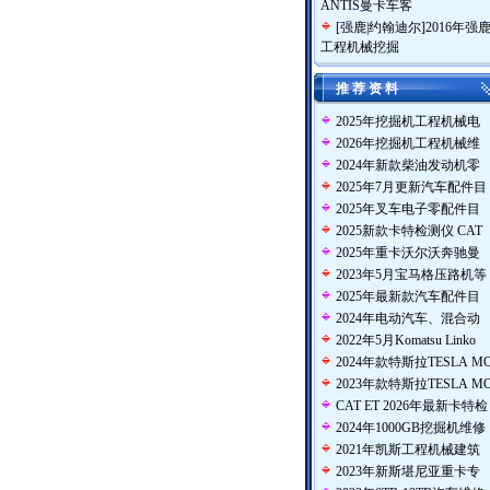
ANTIS曼卡车客
[
强鹿|约翰迪尔
]
2016年强
工程机械挖掘
推 荐 资 料
2025年挖掘机工程机械电
2026年挖掘机工程机械维
2024年新款柴油发动机零
2025年7月更新汽车配件目
2025年叉车电子零配件目
2025新款卡特检测仪 CAT
2025年重卡沃尔沃奔驰曼
2023年5月宝马格压路机等
2025年最新款汽车配件目
2024年电动汽车、混合动
2022年5月Komatsu Linko
2024年款特斯拉TESLA M
2023年款特斯拉TESLA M
CAT ET 2026年最新卡特检
2024年1000GB挖掘机维修
2021年凯斯工程机械建筑
2023年新斯堪尼亚重卡专