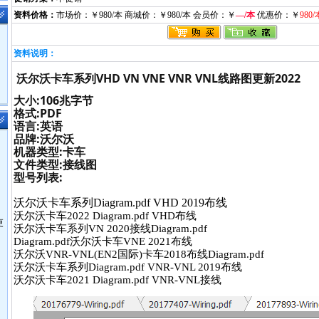
资料价格：
市场价：￥980/本 商城价：￥980/本 会员价：￥
—/本
优惠价：￥
980/
资料说明：
沃尔沃卡车系列VHD VN VNE VNR VNL线路图更新2022
大小:106兆字节
格式:PDF
语言:英语
品牌:沃尔沃
机器类型:卡车
文件类型:接线图
型号列表:
沃尔沃卡车系列Diagram.pdf VHD 2019布线
沃尔沃卡车2022 Diagram.pdf VHD布线
更
沃尔沃卡车系列VN 2020接线Diagram.pdf
Diagram.pdf沃尔沃卡车VNE 2021布线
沃尔沃VNR-VNL(EN2国际)卡车2018布线Diagram.pdf
沃尔沃卡车系列Diagram.pdf VNR-VNL 2019布线
沃尔沃卡车2021 Diagram.pdf VNR-VNL接线