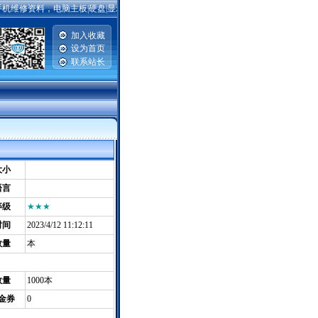
修资料，电脑主板|硬盘|显示器维修资料，笔记本维修资料，家电维修资料，数码相机|摄像
加入收藏
设为首页
联系站长
|
大小
语言
等级
★★★
时间
2023/4/12 11:12:11
数量
本
数量
1000本
金券
0