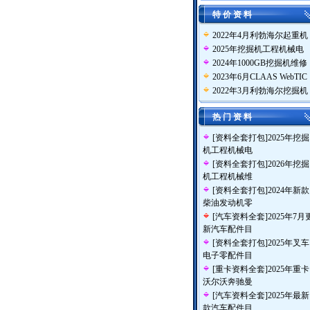
特 价 资 料
2022年4月利勃海尔起重机
2025年挖掘机工程机械电
2024年1000GB挖掘机维修
2023年6月CLAAS WebTIC
2022年3月利勃海尔挖掘机
热 门 资 料
[
资料全套打包
]
2025年挖掘
机工程机械电
[
资料全套打包
]
2026年挖掘
机工程机械维
[
资料全套打包
]
2024年新款
柴油发动机零
[
汽车资料全套
]
2025年7月
新汽车配件目
[
资料全套打包
]
2025年叉车
电子零配件目
[
重卡资料全套
]
2025年重卡
沃尔沃奔驰曼
[
汽车资料全套
]
2025年最新
款汽车配件目