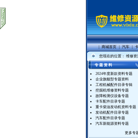
|
商城首页
|
汽车
|
您现在的位置：
维修资
专 题 资 料
2024年度新款资料专题
企业旗舰型专题资料
工程机械配件目录专辑
挖掘机维修资料专题
故障检测仪设备专题
卡车配件目录专题
重卡柴油发动机资料专题
发动机配件目录专题
汽车配件目录专题
汽车新能源资料专题
更多专