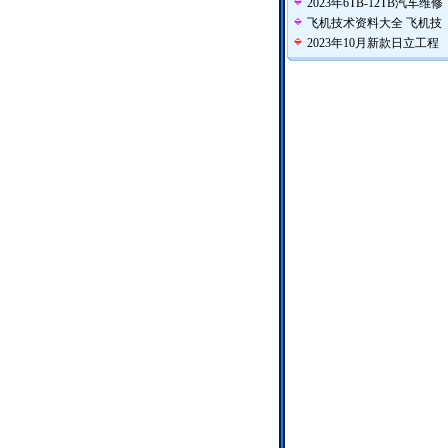
2023年6TB-12TB汽车维修
飞机技术资料大全 飞机技
2023年10月新款日立工程