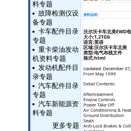
料专题
故障检测仪设
资料说明：
备专题
卡车配件目录
沃尔沃卡车北美EWD电气
大小:1,21Gb
专题
语言:英语
区域:沃尔沃卡车北美
重卡柴油发动
类型:电气布线文件
格式:html
机资料专题
发动机配件目
Updated: December 07
From May 1999
录专题
Detail Contents:
汽车配件目录
专题
Aftertreatment
Engine Controls
汽车新能源资
Power Take Off
Air Conditioning & Hea
料专题
Ground Distribution
Seats
更多专题
Anti-Lock Brakes & Coll