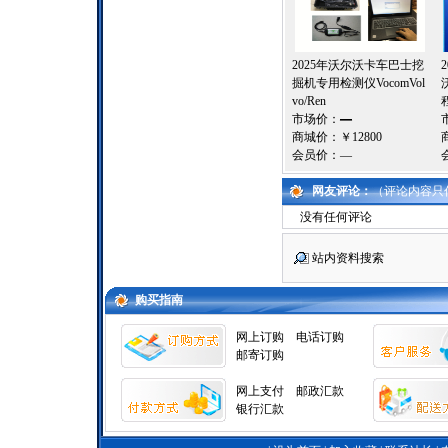
2025年沃尔沃卡车巴士挖
掘机专用检测仪VocomVol
vo/Ren
市场价：
—
商城价：
￥12800
会员价：
—
网友评论：
（评论内容只
没有任何评论
站内资料搜索
购买指南
网上订购
电话订购
邮寄订购
网上支付
邮政汇款
银行汇款