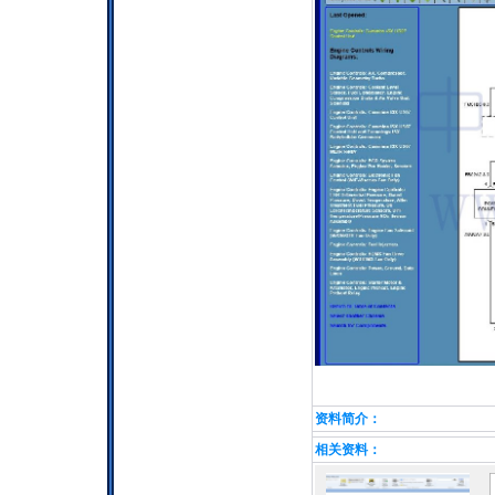
资料简介：
相关资料：