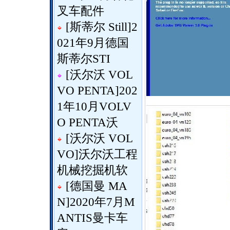
叉车配件
[
斯蒂尔 Still
]
2
021年9月德国
斯蒂尔STI
[
沃尔沃 VOL
VO PENTA
]
202
1年10月VOLV
O PENTA沃
[
沃尔沃 VOL
VO
]
沃尔沃工程
机械挖掘机软
[
德国曼 MA
N
]
2020年7月M
ANTIS曼卡车