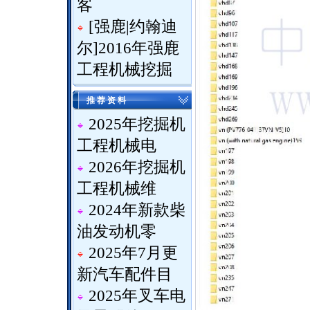
客
[
强鹿|约翰迪
尔
]
2016年强鹿
工程机械挖掘
推 荐 资 料
2025年挖掘机
工程机械电
2026年挖掘机
工程机械维
2024年新款柴
油发动机零
2025年7月更
新汽车配件目
2025年叉车电