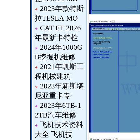
2023年款特斯
拉TESLA MO
CAT ET 2026
年最新卡特检
2024年1000G
B挖掘机维修
2021年凯斯工
程机械建筑
2023年新斯堪
尼亚重卡专
2023年6TB-1
2TB汽车维修
飞机技术资料
大全 飞机技