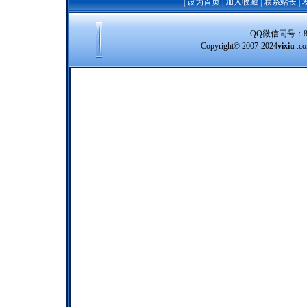
|
设为首页
|
加入收藏
|
联系站长
|
QQ微信同号：8388
Copyright© 2007-2024
vixiu
.