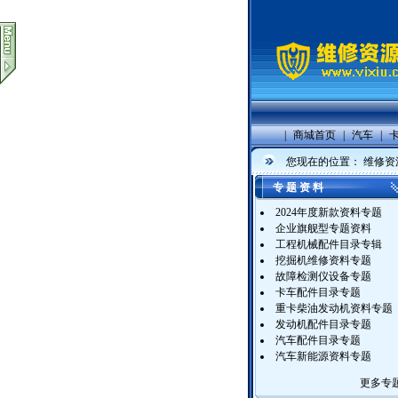
|
商城首页
|
汽车
|
您现在的位置：
维修资
专 题 资 料
2024年度新款资料专题
企业旗舰型专题资料
工程机械配件目录专辑
挖掘机维修资料专题
故障检测仪设备专题
卡车配件目录专题
重卡柴油发动机资料专题
发动机配件目录专题
汽车配件目录专题
汽车新能源资料专题
更多专