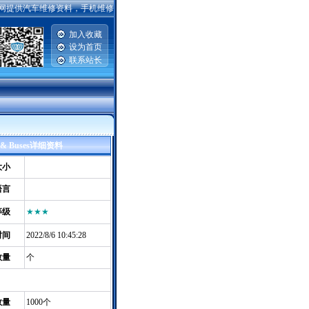
供汽车维修资料，手机维修资料，电脑主板|硬盘|显示器维修资料，笔记本维修资料，家电
加入收藏
设为首页
联系站长
|
& Buses详细资料
大小
语言
等级
★★★
时间
2022/8/6 10:45:28
数量
个
数量
1000个