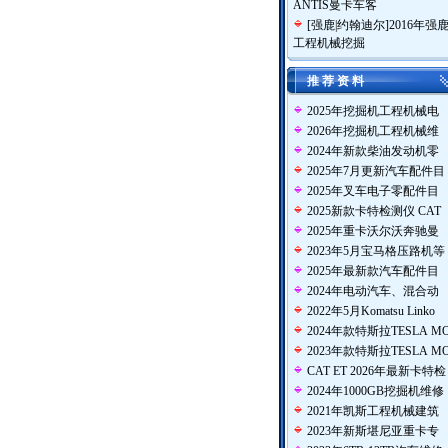
ANTIS曼卡车客
[
强鹿|约翰迪尔
]
2016年强
工程机械挖掘
推 荐 资 料
2025年挖掘机工程机械电
2026年挖掘机工程机械维
2024年新款柴油发动机零
2025年7月更新汽车配件目
2025年叉车电子零配件目
2025新款卡特检测仪 CAT
2025年重卡沃尔沃奔驰曼
2023年5月宝马格压路机等
2025年最新款汽车配件目
2024年电动汽车、混合动
2022年5月Komatsu Linko
2024年款特斯拉TESLA M
2023年款特斯拉TESLA M
CAT ET 2026年最新卡特检
2024年1000GB挖掘机维修
2021年凯斯工程机械建筑
2023年新斯堪尼亚重卡专