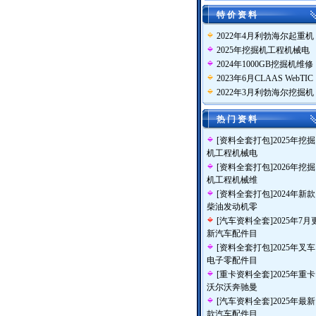
特 价 资 料
2022年4月利勃海尔起重机
2025年挖掘机工程机械电
2024年1000GB挖掘机维修
2023年6月CLAAS WebTIC
2022年3月利勃海尔挖掘机
热 门 资 料
[
资料全套打包
]
2025年挖掘
机工程机械电
[
资料全套打包
]
2026年挖掘
机工程机械维
[
资料全套打包
]
2024年新款
柴油发动机零
[
汽车资料全套
]
2025年7月
新汽车配件目
[
资料全套打包
]
2025年叉车
电子零配件目
[
重卡资料全套
]
2025年重卡
沃尔沃奔驰曼
[
汽车资料全套
]
2025年最新
款汽车配件目