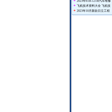
2023年6TB-12TB汽车维修
飞机技术资料大全 飞机技
2023年10月新款日立工程