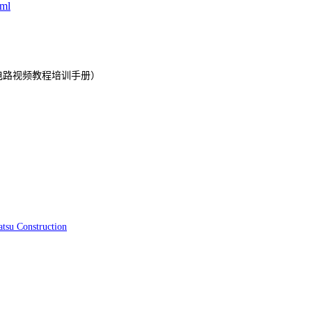
tml
电路视频教程培训手册）
tsu Construction