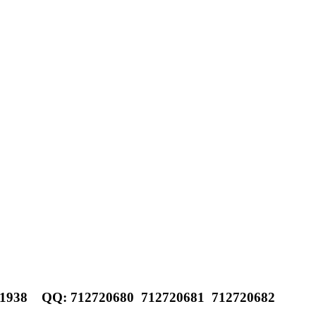
1938
QQ: 712720680
712720681
712720682