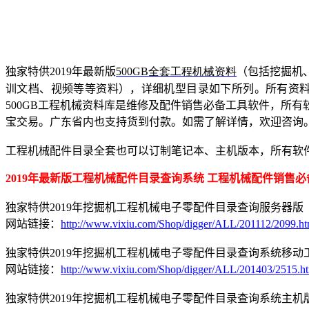
独家特供
2019
年最新版
500GB
全套工程机械资料
（包括挖掘机
训文档、视频等等资料），详细机型目录如下所列。所有资
500GB
工程机械资料库是维修及配件销售必备工具软件，
所有
宝
交易。广东省内也支持货到付款。如需了解详情，欢迎咨询
工程机械配件目录全套也可以订制笔记本、主机版本，所有软
2019
年最新版工程机械配件目录查询系统 工程机械配件销售必
独家特供
2019
年挖掘机工程机械电子零配件目录查询服务器版
网站链接：
http://www.vixiu.com/Shop/digger/ALL/201112/2099.ht
独家特供
2019
年挖掘机工程机械电子零配件目录查询系统移动
网站链接：
http://www.vixiu.com/Shop/digger/ALL/201403/2515.h
独家特供
2019
年挖掘机工程机械电子零配件目录查询系统主机