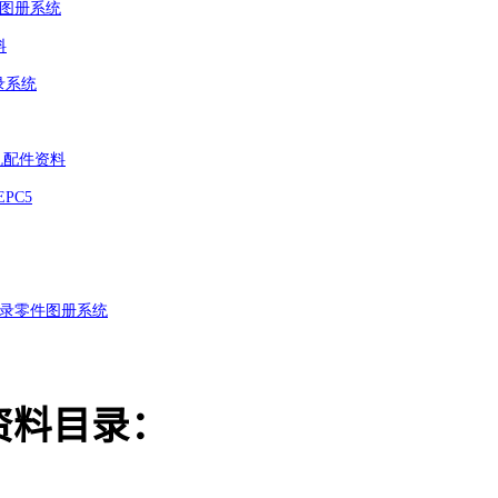
图册系统
料
录系统
机配件资料
 EPC5
录零件图册系统
资料目录：