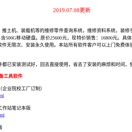
2019.07.08
更新
、推土机、装载机等的维修零件查询系统，维修资料系统，装修
料含
500G
移动硬盘。原价
25600
元，现特价销售：
16800
元。具体
软件无限次、安装永久使用。
本站所有软件客户可以上门免费体
。
件都已安装测试好，回去直接使用，省去了安装的麻烦和时间，
备工具软件
（企业院校工厂订制）
ml
工作站笔记本版
tml
版