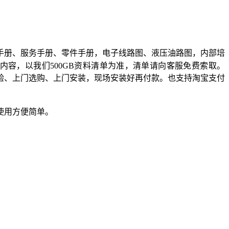
手册、服务手册、零件手册，电子线路图、液压油路图，内部培
内容，以我们
500GB
资料清单为准，清单请向客服免费索取。
验、上门选购、上门安装，现场安装好再付款。也支持
淘宝支付
使用方便简单。