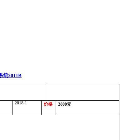
系统
2011B
2018.1
价格
2800
元