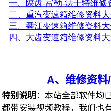
一、陕齿
-
富勒
-
法士特维修
二、重汽变速箱维修资料大
三、綦江变速箱维修资料大
四、大齿变速箱维修资料大
A
/
、
维修资料
特别说明
：本站全部软件均
都带安装视频教程，我们也