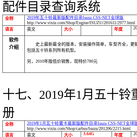
配件目录查询系统
2019
年五十铃最新版配件目录Isuzu CSS-NET
全球版
全称
http://www.vixiu.com/Shop/Engine/ISUZU/201611/2977.html
2
语言
英文
大小
年度
软件
史上最新最全的版本，安装操作简单，车型齐全，更
介绍
包括五十铃系列所有机型。
另，
2010
年版低价销售，现特价
780
元
十七、
2019
年
1
月五十铃
册
2019
年1
月五十铃重卡最新版配件目录Isuzu CSS-NET
全球
全称
http://www.vixiu.com/Shop/carbus/Isuzu/201206/2215.html
3.64G
2
语言
英文
大小
年度