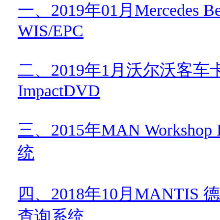
一、
2019
年
01
月
Mercedes B
WIS/EPC
二、
2019
年
1
月沃尔沃客车
ImpactDVD
三、
2015
年
MAN Workshop I
统
四、
2018
年
10
月
MANTIS
德
查询系统