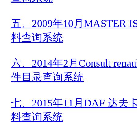
五、
2009
年
10
月
MASTER IS
料查询系统
六、
2014
年
2
月
Consult renaul
件目录查询系统
七、
2015
年
11
月
DAF
达夫
料查询系统