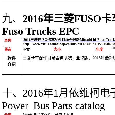
九、
2016
年三菱
FUSO
卡
Fuso Trucks EPC
2016
三菱
FUSO
卡车配件目录全球版
Mitsubishi Fuso Truc
全称
http://www.vixiu.com/Shop/carbus/MITSUBISHI/201606/2
2
语言
英文
大小
年度
三菱卡车配件目录查询系统，全球版，
2016
年最新
软件
介绍
十、
2016
年
1
月依维柯电
Power
Bus Parts catalog
全称
依维柯电子零配件目录查询系统