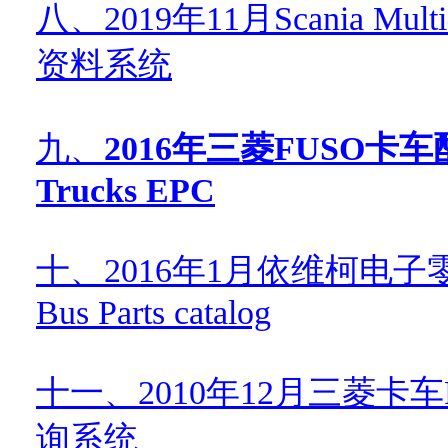
八、
2019
年
11
月
Scania Multi
资料系统
九、
2016
年三菱
FUSO
卡车
Trucks EPC
十、
2016
年
1
月依维柯电子
Bus Parts catalog
十一、
2010
年
12
月三菱卡车
询系统