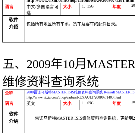
http://www.vixiu.com/Shop/carbus/MAN/200907/1381.html
20
1
．
35G
语言
中文
/
多国语言可
大小
年度
选
软件
包括所有地区所有车系，货车及客车的配件目录。
介绍
五、
2009
年
10
月
MASTER 
维修资料查询系统
2009
雷诺马斯特
MASTER ISIS
维修资料查询系统
Renault MASTER IS
全称
http://www.vixiu.com/Shop/carbus/RENAULT/200907/1403.html
20
1
．
05G
语言
英文
大小
年度
软件
雷诺马斯特
MASTER ISIS
维修资料查询系统，更新到
介绍