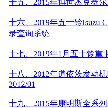
十五、
2015
年博世杰克赛尔
十六、
2019
年五十铃
Isuzu 
录查询系统
十七、
2019
年
1
月五十铃重
十八、
2012
年道依茨发动机
2012/01
十九、
2015
年康明斯全系列