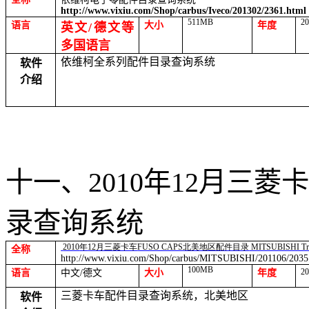
http://www.vixiu.com/Shop/carbus/Iveco/201302/2361.html
511MB
2
语言
大小
年度
英文
/
德文等
多国语言
依维柯全系列配件目录查询系统
软件
介绍
十一、
2010
年
12
月三菱卡
录查询系统
2010
年
12
月三菱卡车
FUSO CAPS
北美地区配件目录
MITSUBISHI Tr
全称
http://www.vixiu.com/Shop/carbus/MITSUBISHI/201106/2035
100MB
2
语言
中文
/
德文
大小
年度
三菱卡车配件目录查询系统，北美地区
软件