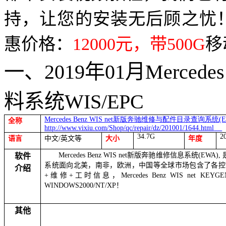
持，让您的安装无后顾之忧
惠价格：
12000
元，带
500G
移
一、
2019
年
01
月
Mercedes
料系统
WIS
/EPC
Mercedes Benz WIS net
新版奔驰维修与配件目录查询系统
(
全称
http://www.vixiu.com/Shop/qc/repair/dz/201001/1644.html
34.7G
2
语言
中文
/
英文等
大小
年度
Mercedes Benz WIS net
新版奔驰维修信息系统
(EWA),
软件
系统面向北美，南非，欧洲，中国等全球市场包含了各控
介绍
+
维修
+
工时信息，
Mercedes Benz WIS net KEYGE
WINDOWS2000/NT/XP
！
其他