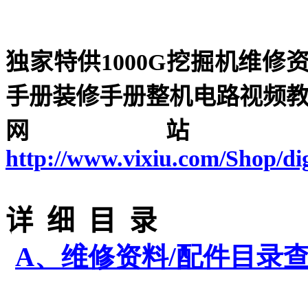
独家特供
1000G
挖掘机维修
手册装修手册整机电路视频
网站
http://www.vixiu.com/Shop/d
详
细
目
录
A
、
维修资料
/
配件目录