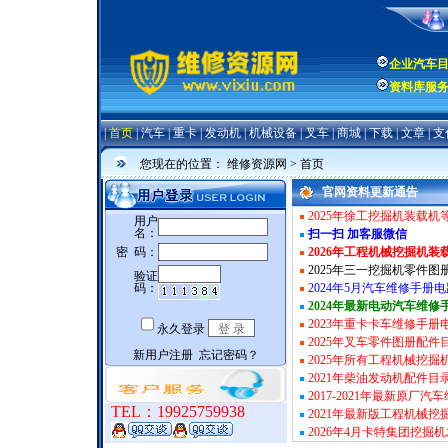
企业汽车
资料库服
|
首页
|
汽车
|
重卡
|
发动机
|
机械设备
|
叉车
|
商城
|
下载
|
文章
|
支
您现在的位置：
维修资源网
> 首页
官网资料更新通告
2025年徐工挖掘机装载
扫一扫 加客服微信
2026年工程机械挖掘机
2025年三一挖掘机零件
2024年5月汽车维修手册
2024年最新电动汽车维
2023年重卡卡车维修手
2025年叉车零件图册配
2025年所有工程机械挖
2021年柴油发动机配件目
2017-2021年最新原厂
TEL：19925759938
2021年最新版工程机械
2026年4月卡特集团挖掘