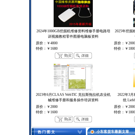
2024年1000GB挖掘机维修资料维修手册电路培
2025年挖
训视频教程零件图册电脑板资料
原价：
￥4800
原价：
￥200
特价：
￥1680
特价：
￥180
2023年6月CLAAS WebTIC 克拉斯拖拉机农业机
2022年
械维修手册和服务操作培训资料
统 Lieb
原价：
￥2000
原价：
￥200
特价：
￥1600
特价：
￥180
小车客货车最新文章
热 门 图 文