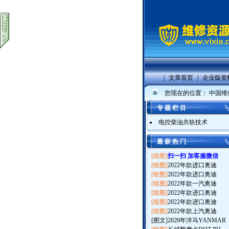
|
文章首页
|
企业版资
您现在的位置：
中国维
专 题 栏 目
电控柴油共轨技术
最 新 热 门
[组图]
扫一扫 加客服微信
[组图]
2022年款进口奥迪
[组图]
2022年款进口奥迪
[组图]
2022年款一汽奥迪
[组图]
2022年款进口奥迪
[组图]
2022年款进口奥迪
[组图]
2022年款上汽奥迪
[图文]
2020年洋马YANMAR