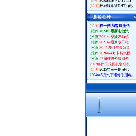
[组图]
长城魏摩卡DHT PH
[组图]
长城魏拿铁DHT油电
最 新 推 荐
[组图]
扫一扫 加客服微信
[推荐]
2024年最新电动汽
[推荐]
2021年柴油发动机
[推荐]
2021年最新版工程
[推荐]
2017-2021年最新原
[推荐]
2026年4月卡特集团
[推荐]
中国维修资源网资
2025年徐工挖掘机装载机
[组图]
2025年三一挖掘机
2024年5月汽车维修手册电