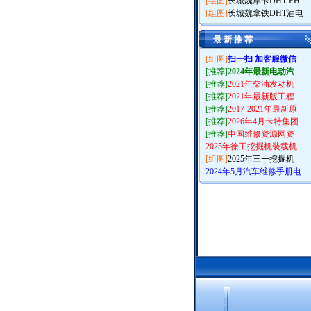
[组图]
长城魏摩卡DHT PH
[组图]
长城魏拿铁DHT油电
最 新 推 荐
[组图]
扫一扫 加客服微信
[推荐]
2024年最新电动汽
[推荐]
2021年柴油发动机
[推荐]
2021年最新版工程
[推荐]
2017-2021年最新原
[推荐]
2026年4月卡特集团
[推荐]
中国维修资源网资
2025年徐工挖掘机装载机
[组图]
2025年三一挖掘机
2024年5月汽车维修手册电