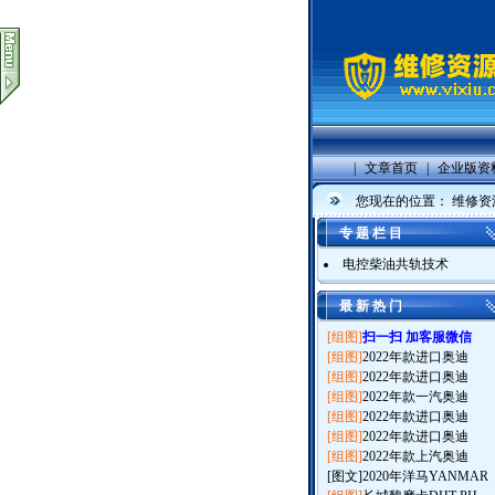
|
文章首页
|
企业版资
您现在的位置：
维修资
专 题 栏 目
电控柴油共轨技术
最 新 热 门
[组图]
扫一扫 加客服微信
[组图]
2022年款进口奥迪
[组图]
2022年款进口奥迪
[组图]
2022年款一汽奥迪
[组图]
2022年款进口奥迪
[组图]
2022年款进口奥迪
[组图]
2022年款上汽奥迪
[图文]
2020年洋马YANMAR