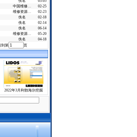
佚名
03-05
中国维修…
02-25
维修资源…
02-23
佚名
02-18
佚名
02-14
佚名
06-14
维修资源…
05-20
佚名
04-18
转到第
页
2022年3月利勃海尔挖掘