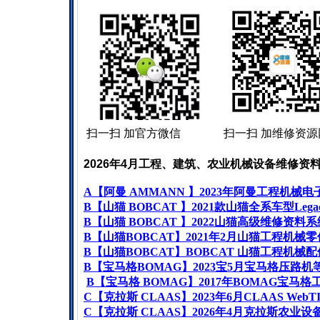
扫一扫 加官方微信 扫一扫 加维修资源
2026
年
4
月工程、建筑、农业机械设备维修资
A
【阿曼
AMMANN
】
2023
年阿曼工程机械电
B
【山猫
BOBCAT
】
2021
款山猫全系车型
Lega
B
【山猫
BOBCAT
】
2022
山猫高级维修资料系
B
【山猫
BOBCAT
】
2021
年
2
月山猫工程机械零
B
【山猫
BOBCAT
】
BOBCAT
山猫工程机械配
B
【宝马格
BOMAG
】
2023
宝
5
月宝马格压路机
B
【宝马格
BOMAG
】
2017
年
BOMAG
宝马格
C
【克拉斯
CLAAS
】
2023
年
6
月
CLAAS WebT
C
【克拉斯
CLAAS
】
2026
年
4
月克拉斯农业设