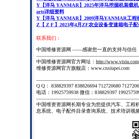
Y
【洋马
YANMAR
】
2025
年洋马挖掘机装载机
arts
详细资料
Y
【洋马
YANMAR
】
2009
洋马
YANMAR
工程
Z
【
Z F
】
2023
年
4
月
ZF
农业设备变速箱电子配
联系我们：
中国维修资源网 ——感谢您一直的支持与信任
————————————————————
中国维修资源网官方网址：
http://www.vixiu.com
维修资源网官方旗舰店：
www.cnxiupei.com
————————————————————
Q Q： 838829397 838826694 712720680 712720
电话：19925759938 微信：838829397 19925759
————————————————————
中国维资资源网长期专业为您提供汽车、工程
息系统、电子配件目录查询系统、技术培训视