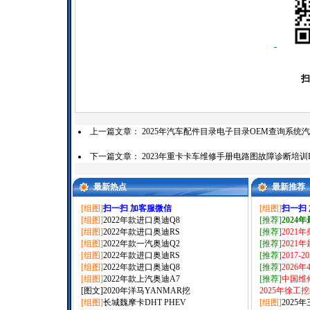
扫
上一篇文章：
2025年汽车配件目录电子目录OEM查询系统汽
下一篇文章：
2023年重卡卡车维修手册电路图故障诊断培训
最新热点
最新推荐
[组图]
扫一扫 加客服微信
[组图]
扫一扫
[组图]
2022年款进口奥迪Q8
[推荐]
2024
[组图]
2022年款进口奥迪RS
[推荐]
2021
[组图]
2022年款一汽奥迪Q2
[推荐]
2021
[组图]
2022年款进口奥迪RS
[推荐]
2017-
[组图]
2022年款进口奥迪Q8
[推荐]
2026
[组图]
2022年款上汽奥迪A7
[推荐]
中国维
[图文]
2020年洋马YANMAR挖
2025年徐工
[组图]
长城魏摩卡DHT PHEV
[组图]
2025