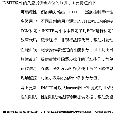
INSITE软件的为您提供全方位的服务，主要特点如下：
· 可编程性：例如动力输出（PTO），巡航控制等特
· 多级用户：不同级别的用户通过INSITE对ECM的
· ECM标定：INSITE两个版本设定了对ECM进行标
· 故障代码：记录现行、非现行故障代码，帮助对发动
· 性能曲线：记录操作者选定的性能参数，可由此绘出性
· 故障诊断：提供故障排除逐步操作的详细指导，简
· 运转信息：存储、分析发动机投入使用后的运转信
· 现场监控：可显示发动机运转中各参数数值。
· 网上更新：INSITE可以从Internet网上?掳姹荆
· 性能测试：性能测试为故障诊断提供依据，帮助您