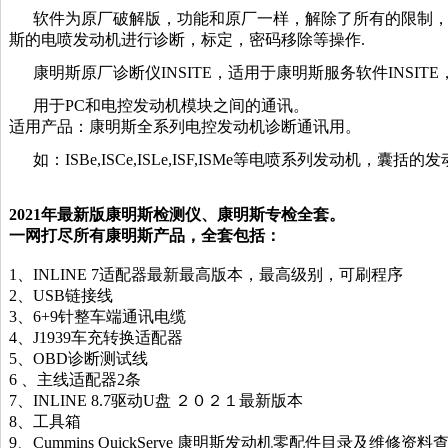
软件为原厂破解版，功能和原厂一样，解除了所有的限制，
斯的电喷发动机进行诊断，标定，密码移除等操作.
康明斯原厂诊断仪INSITE，适用于康明斯服务软件INSIT
用于PC和电控发动机模块之间的通讯。
适用产品：康明斯全系列电控发动机诊断通讯用。
如：ISBe,ISCe,ISLe,ISF,ISMe等电喷系列发
2021年最新版康明斯检测仪、康明斯专检全套。
一网打尽所有康明斯产品，全套包括：
1、INLINE 7适配器最新最高版本，最高级别，可刷程序
2、USB链接线
3、6+9针整车端通讯电缆
4、J1939车充转换适配器
5、OBD诊断测试线
6 、主线适配器2条
7、INLINE 8.7驱动U盘 ２０２１最新版本
8、工具箱
9、Cummins QuickServe 康明斯发动机零配件目录及维修资