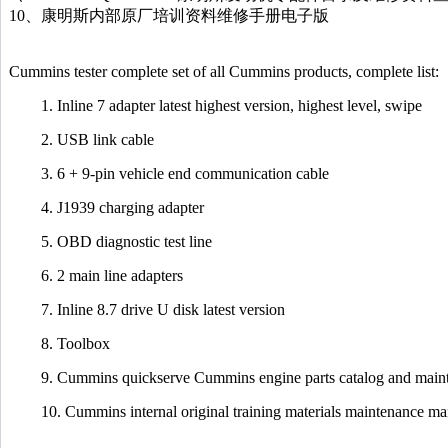
10、康明斯内部原厂培训资料维修手册电子版
Cummins tester complete set of all Cummins products, complete list:
1. Inline 7 adapter latest highest version, highest level, swipe
2. USB link cable
3. 6 + 9-pin vehicle end communication cable
4. J1939 charging adapter
5. OBD diagnostic test line
6. 2 main line adapters
7. Inline 8.7 drive U disk latest version
8. Toolbox
9. Cummins quickserve Cummins engine parts catalog and maint
10. Cummins internal original training materials maintenance ma