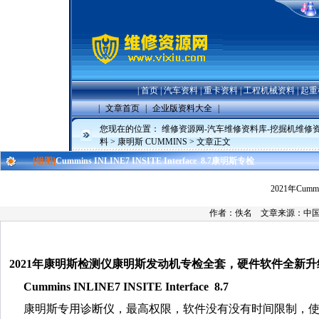
|
首页
|
汽车资料
|
重卡资料
|
工程机械资料
|
起重
|
文章首页
|
企业版资料大全
|
您现在的位置：
维修资源网-汽车维修资料库-挖掘机维修
料
>
康明斯 CUMMINS
> 文章正文
[组图]
Cummins INLINE7 INSITE Interface 8.7康明斯专检
2021年Cumm
作者：佚名 文章来源：中
2021年康明斯检测仪康明斯发动机专检全套，硬件软件全新升级
Cummins INLINE7 INSITE Interface 8.7
康明斯专用诊断仪，最高权限，软件没有没有时间限制，使用Bas