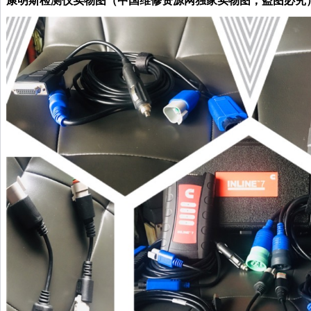
康明斯检测仪实物图（中国维修资源网独家实物图，盗图必究