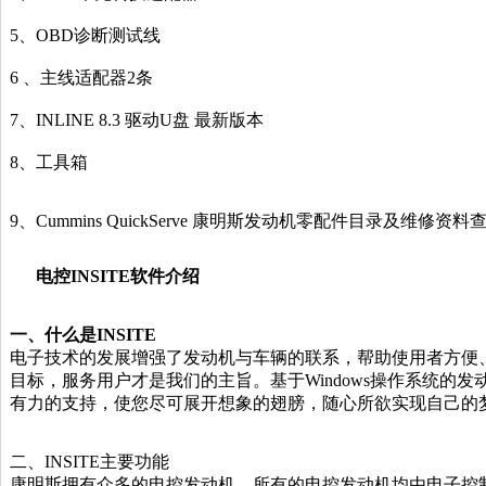
5、OBD诊断测试线
6 、主线适配器2条
7、INLINE 8.3
驱动U盘 最新版本
8、
工具箱
9、Cummins QuickServe 康明斯发动机零配件目录及维修资
电控
INSITE
软件介绍
一、什么是
INSITE
电子技术的发展增强了发动机与车辆的联系，帮助使用者方便
目标，服务用户才是我们的主旨。基于Windows操作系统的
有力的支持，使您尽可展开想象的翅膀，随心所欲实现自己的
二、INSITE主要功能
康明斯拥有众多的电控发动机，所有的电控发动机均由电子控制模块