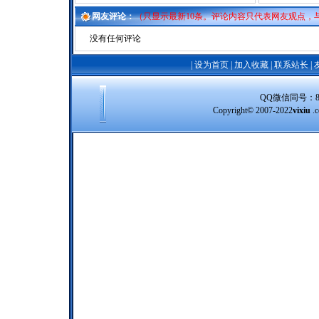
网友评论：
（只显示最新10条。评论内容只代表网友观点，
没有任何评论
|
设为首页
|
加入收藏
|
联系站长
|
QQ微信同号：8388
Copyright© 2007-2022
vixiu
.