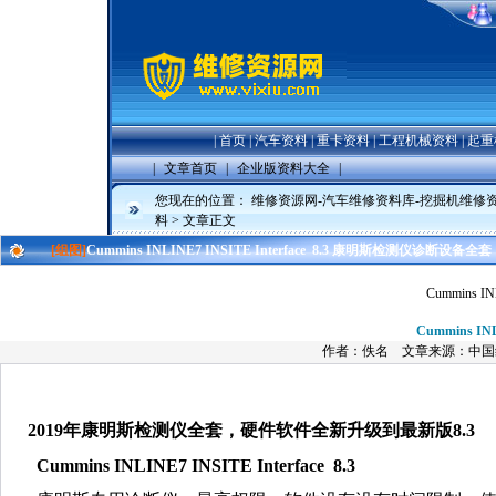
|
首页
|
汽车资料
|
重卡资料
|
工程机械资料
|
起重
|
文章首页
|
企业版资料大全
|
您现在的位置：
维修资源网-汽车维修资料库-挖掘机维修
料
> 文章正文
[组图]
Cummins INLINE7 INSITE Interface 8.3 康明斯检测仪诊断设备全套
Cummins I
Cummins I
作者：佚名 文章来源：中国
2019年康明斯检测仪全套，硬件软件全新升级到最新版8.3
Cummins INLINE7 INSITE Interface 8.3