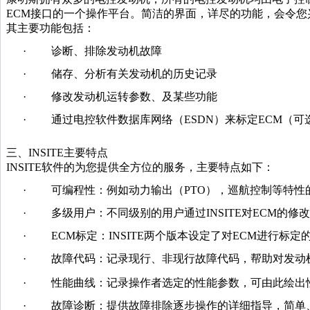
ECM接口的一个操作平台。简洁的界面，详尽的功能，会令您
其主要功能包括：
·
诊断、排除发动机故障
·
储存、分析有关发动机的历史记录
·
修改发动机运转参数、及某些功能
·
通过电控软件数据库网络（ESDN）来标定ECM（可
三、INSITE主要特点
INSITE软件的为您提供全方位的服务，主要特点如下：
·
可编程性：例如动力输出（PTO），巡航控制等特性
·
多级用户：不同级别的用户通过INSITE对ECM的修
·
ECM标定：INSITE两个版本设定了对ECM进行标定
·
故障代码：记录现行、非现行故障代码，帮助对发动
·
性能曲线：记录操作者选定的性能参数，可由此绘出性
·
故障诊断：提供故障排除逐步操作的详细指导，简单