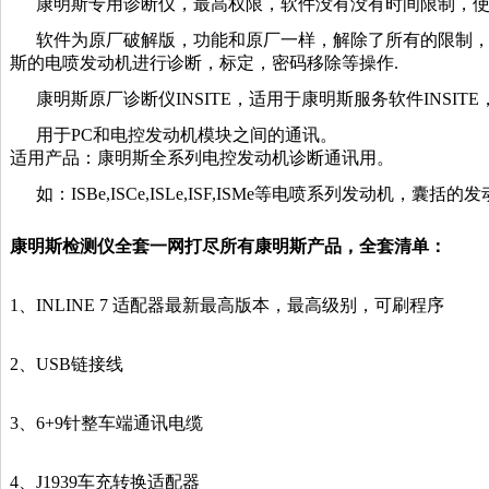
康明斯专用诊断仪，最高权限，软件没有没有时间限制，
软件为原厂破解版，功能和原厂一样，解除了所有的限制
斯的电喷发动机进行诊断，标定，密码移除等操作.
康明斯原厂诊断仪
INSITE，
适用于康明斯服务软件
INSI
用于
PC和电控发动机模块之间的通讯。
适用产品：康明斯全系列电控发动机诊断通讯用。
如：
ISBe,ISCe,ISLe,ISF,ISMe等电喷系列发
康明斯检测仪全套一网打尽所有康明斯产品，全套清单：
1、INLINE 7
适配器最新最高版本，最高级别，可刷程序
2、
USB链接线
3、6+9
针整车端通讯电缆
4、J1939车充转换适配器