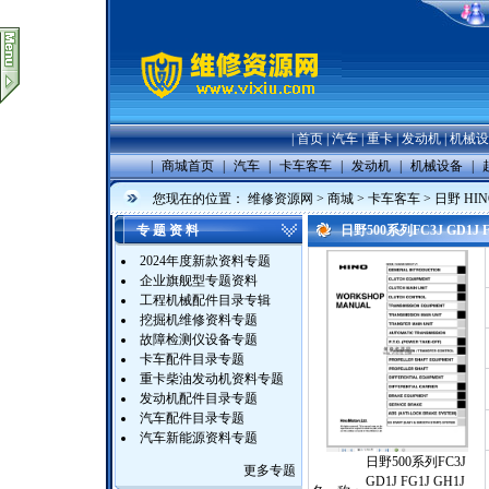
|
首页
|
汽车
|
重卡
|
发动机
|
机械设
|
商城首页
|
汽车
|
卡车客车
|
发动机
|
机械设备
|
您现在的位置：
维修资源网
>
商城
>
卡车客车
>
日野 HIN
专 题 资 料
日野500系列FC3J GD1
2024年度新款资料专题
企业旗舰型专题资料
工程机械配件目录专辑
挖掘机维修资料专题
故障检测仪设备专题
卡车配件目录专题
重卡柴油发动机资料专题
发动机配件目录专题
汽车配件目录专题
汽车新能源资料专题
日野500系列FC3J
更多专题
GD1J FG1J GH1J