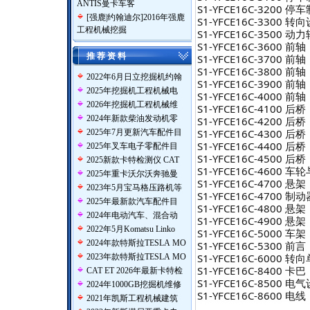
ANTIS曼卡车客
S1-YFCE16C-3200
[
强鹿|约翰迪尔
]
2016年强鹿
S1-YFCE16C-3300 转
工程机械挖掘
S1-YFCE16C-3500 动
S1-YFCE16C-3600 前
推 荐 资 料
S1-YFCE16C-3700 前
S1-YFCE16C-3800 前
2022年6月日立挖掘机约翰
S1-YFCE16C-3900 前
2025年挖掘机工程机械电
S1-YFCE16C-4000 前
2026年挖掘机工程机械维
S1-YFCE16C-4100
2024年新款柴油发动机零
S1-YFCE16C-4200
S1-YFCE16C-4300
2025年7月更新汽车配件目
S1-YFCE16C-4400
2025年叉车电子零配件目
S1-YFCE16C-4500
2025新款卡特检测仪 CAT
S1-YFCE16C-4600 
2025年重卡沃尔沃奔驰曼
S1-YFCE16C-4700
2023年5月宝马格压路机等
S1-YFCE16C-4700
2025年最新款汽车配件目
S1-YFCE16C-4800
2024年电动汽车、混合动
S1-YFCE16C-4900 
2022年5月Komatsu Linko
S1-YFCE16C-5000 车架
2024年款特斯拉TESLA MO
S1-YFCE16C-5300 前言
S1-YFCE16C-6000 转
2023年款特斯拉TESLA MO
S1-YFCE16C-8400 卡巴
CAT ET 2026年最新卡特检
S1-YFCE16C-8500 电
2024年1000GB挖掘机维修
S1-YFCE16C-8600 电线
2021年凯斯工程机械建筑