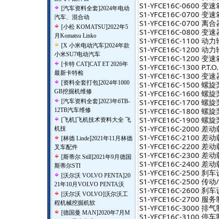
S1-YFCE16C-0600 
[
汽车资料全套
]
2024年电动
S1-YFCE16C-0700 
汽车、混合动
S1-YFCE16C-0700 
[
小松 KOMATSU
]
2022年5
S1-YFCE16C-0800 
月Komatsu Linko
S1-YFCE16C-1100
[
X 小米电动汽车
]
2024年款
S1-YFCE16C-120
小米SU7电动汽车
S1-YFCE16C-1200 变
[
卡特 CAT
]
CAT ET 2026年
S1-YFCE16C-1300 P
最新卡特检
S1-YFCE16C-1300 
[
资料全套打包
]
2024年1000
S1-YFCE16C-1500 
GB挖掘机维修
S1-YFCE16C-1600 
S1-YFCE16C-1700 
[
汽车资料全套
]
2023年6TB-
S1-YFCE16C-1800 
12TB汽车维修
S1-YFCE16C-1900 
[
飞机
]
飞机技术资料大全 飞
S1-YFCE16C-2000 
机技
S1-YFCE16C-2100 
[
林德 Linde
]
2021年11月林德
S1-YFCE16C-2200 
叉车配件
S1-YFCE16C-2300 
[
斯蒂尔 Still
]
2021年9月德国
S1-YFCE16C-2400 
斯蒂尔STI
S1-YFCE16C-2500
[
沃尔沃 VOLVO PENTA
]
20
S1-YFCE16C-2500 
21年10月VOLVO PENTA沃
S1-YFCE16C-2600
[
沃尔沃 VOLVO
]
沃尔沃工
S1-YFCE16C-2700
程机械挖掘机软
S1-YFCE16C-3000 
[
德国曼 MAN
]
2020年7月M
S1-YFCE16C-3100