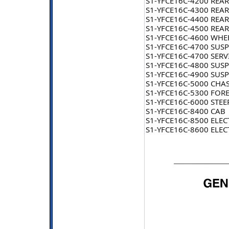
S1-YFCE16C-4200 REAR
S1-YFCE16C-4300 REAR
S1-YFCE16C-4400 REAR
S1-YFCE16C-4500 REAR
S1-YFCE16C-4600 WHEE
S1-YFCE16C-4700 SUSP
S1-YFCE16C-4700 SERV
S1-YFCE16C-4800 SUSP
S1-YFCE16C-4900 SUS
S1-YFCE16C-5000 CHA
S1-YFCE16C-5300 FO
S1-YFCE16C-6000 STEE
S1-YFCE16C-8400 CAB
S1-YFCE16C-8500 ELE
S1-YFCE16C-8600 ELEC