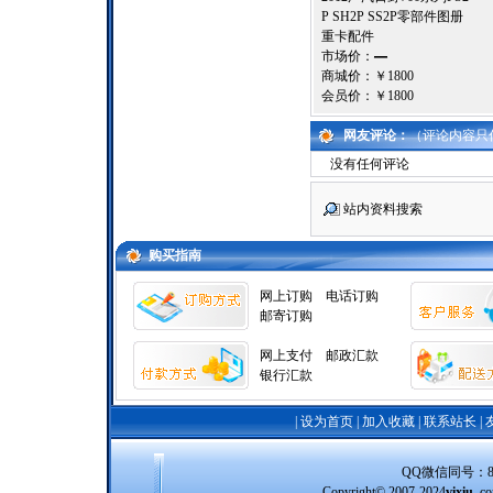
P SH2P SS2P零部件图册
重卡配件
市场价：
—
商城价：
￥1800
会员价：
￥1800
网友评论：
（评论内容只
没有任何评论
站内资料搜索
购买指南
网上订购
电话订购
邮寄订购
网上支付
邮政汇款
银行汇款
|
设为首页
|
加入收藏
|
联系站长
|
QQ微信同号：8388
Copyright© 2007-2024
vixiu
.