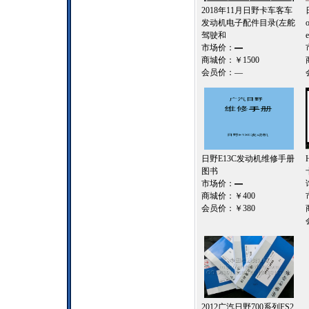
2018年11月日野卡车客车
发动机电子配件目录(左舵
驾驶和
市场价：
—
商城价：
￥1500
会员价：
—
日野E13C发动机维修手册
图书
市场价：
—
商城价：
￥400
会员价：
￥380
2012广汽日野700系列FS2