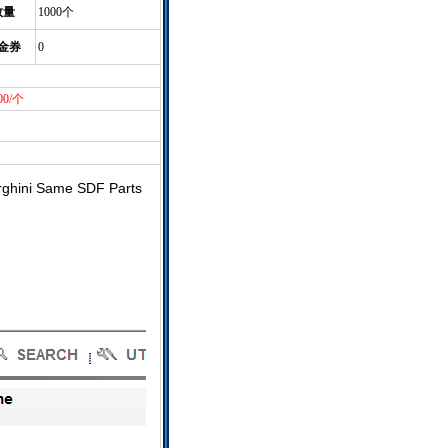
数量
1000个
金券
0
00/个
i Same SDF Parts