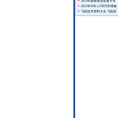
2023年新斯堪尼亚重卡专
2023年6TB-12TB汽车维修
飞机技术资料大全 飞机技