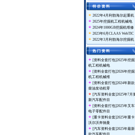
特 价 资 料
2022年4月利勃海尔起重机
2025年挖掘机工程机械电
2024年1000GB挖掘机维修
2023年6月CLAAS WebTIC
2022年3月利勃海尔挖掘机
热 门 资 料
[
资料全套打包
]
2025年挖掘
机工程机械电
[
资料全套打包
]
2026年挖掘
机工程机械维
[
资料全套打包
]
2024年新款
柴油发动机零
[
汽车资料全套
]
2025年7月
新汽车配件目
[
资料全套打包
]
2025年叉车
电子零配件目
[
重卡资料全套
]
2025年重卡
沃尔沃奔驰曼
[
汽车资料全套
]
2025年最新
款汽车配件目