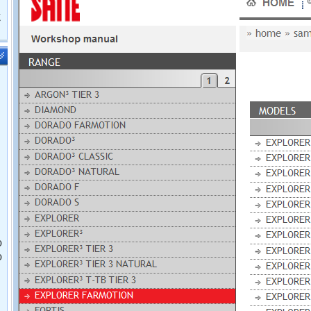
鹿
O
O