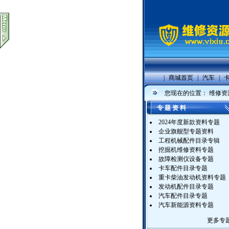
|
商城首页
|
汽车
|
您现在的位置：
维修资
专 题 资 料
2024年度新款资料专题
企业旗舰型专题资料
工程机械配件目录专辑
挖掘机维修资料专题
故障检测仪设备专题
卡车配件目录专题
重卡柴油发动机资料专题
发动机配件目录专题
汽车配件目录专题
汽车新能源资料专题
更多专