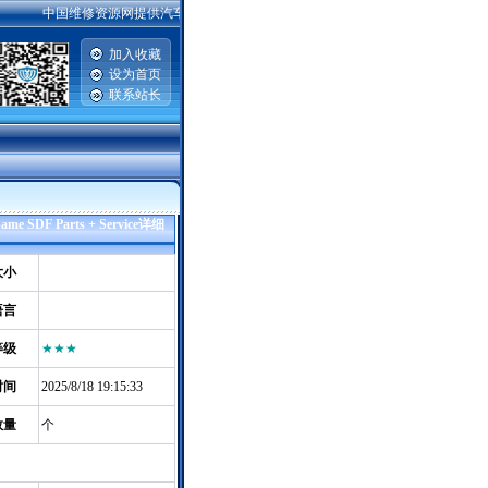
中国维修资源网提供汽车维修资料，手机维修资料，电脑主板|硬盘|显示器维修资料，
加入收藏
设为首页
联系站长
|
SDF Parts + Service详细
大小
语言
等级
★★★
时间
2025/8/18 19:15:33
数量
个