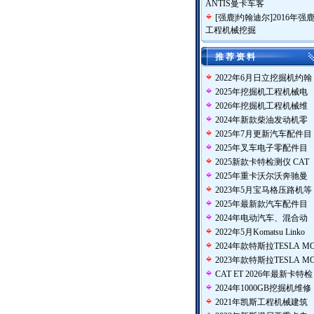
ANTIS曼卡车客
[
强鹿|约翰迪尔
]
2016年强
工程机械挖掘
推 荐 资 料
2022年6月日立挖掘机约翰
2025年挖掘机工程机械电
2026年挖掘机工程机械维
2024年新款柴油发动机零
2025年7月更新汽车配件目
2025年叉车电子零配件目
2025新款卡特检测仪 CAT
2025年重卡沃尔沃奔驰曼
2023年5月宝马格压路机等
2025年最新款汽车配件目
2024年电动汽车、混合动
2022年5月Komatsu Linko
2024年款特斯拉TESLA M
2023年款特斯拉TESLA M
CAT ET 2026年最新卡特检
2024年1000GB挖掘机维修
2021年凯斯工程机械建筑