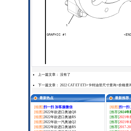
上一篇文章： 没有了
下一篇文章：
2022 CAT ET ET3+卡特油管尺寸查询+价
最新热点
最新推荐
[组图]
扫一扫 加客服微信
[组图]
扫一扫
[组图]
2022年款进口奥迪Q8
[推荐]
2024
[组图]
2022年款进口奥迪RS
[推荐]
2021
[组图]
2022年款一汽奥迪Q2
[推荐]
2021
[组图]
2022年款进口奥迪RS
[推荐]
2017-