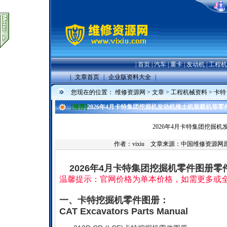
|
首页
|
汽车
|
重卡
|
发动机
|
工程机
|
文章首页
|
企业版资料大全
|
您现在的位置：
维修资源网
>
文章
>
工程机械资料
>
卡特 
[推荐]
2026年4月卡特集团挖掘机发动机推土机装载机等
2026年4月卡特集团挖掘
作者：vixiu 文章来源：中国维修资源
2026年4月卡特集团挖掘机零件图册
温馨提示：官网价格为单本价格，如需更多或
一、卡特挖掘机零件图册：
CAT Excavators Parts Manual