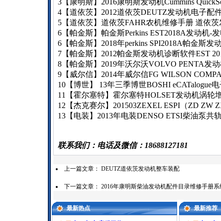
3【康明斯】2016康明斯发动机Cummins Qui
4【道依茨】2012道依茨DEUTZ发动机电子
5【道依茨】道依茨FAHR农机维修手册 道依茨发
6【帕金斯】帕金斯Perkins EST2018A发动
6【帕金斯】2018年perkins SPI2018A
7【帕金斯】2012帕金斯发动机诊断软件EST 201
8【帕金斯】2019年沃尔沃VOLVO PENT
9【威尔信】2014年威尔信FG WILSON CO
10【博世】 13年三季博世BOSHI eCATalog
11【霍尔塞特】霍尔塞特HOLSET发动机涡
12【杰克赛尔】201503ZEXEL ESPI（ZD
13【电装】2013年电装DENSO ETSI柴油
联系我们：电话及微信：18688127181
上一篇文章：
DEUTZ道依茨发动机整车装配
下一篇文章：
2016年康明斯柴油发动机配件目录维修手册系
最新热点
最新推荐