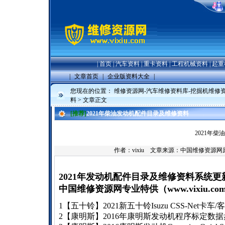
|
首页
|
汽车资料
|
重卡资料
|
工程机械资料
|
起重
|
文章首页
|
企业版资料大全
|
您现在的位置：
维修资源网-汽车维修资料库-挖掘机维修
料
> 文章正文
[推荐]
2021年柴油发动机配件目录及维修资料
2021年
作者：vixiu 文章来源：中国维修资源
2021年发动机配件目录及维修资料系统更
中国维修资源网专业特供（
www.vixiu.co
1【五十铃】2021新五十铃Isuzu CSS-Net卡
2【康明斯】2016年康明斯发动机程序标定数据盘Cum