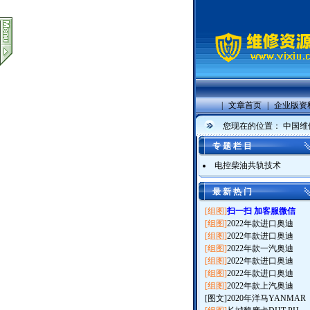
|
文章首页
|
企业版资
您现在的位置：
中国维
专 题 栏 目
电控柴油共轨技术
最 新 热 门
[组图]
扫一扫 加客服微信
[组图]
2022年款进口奥迪
[组图]
2022年款进口奥迪
[组图]
2022年款一汽奥迪
[组图]
2022年款进口奥迪
[组图]
2022年款进口奥迪
[组图]
2022年款上汽奥迪
[图文]
2020年洋马YANMAR