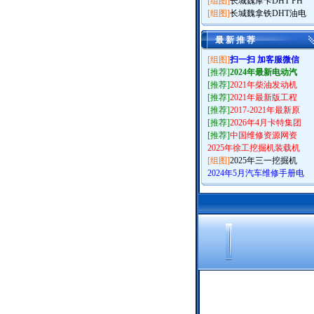
[组图]
长城魏摩卡DHT PH
[组图]
长城魏拿铁DHT油电
最 新 推 荐
[组图]
扫一扫 加客服微信
[推荐]
2024年最新电动汽
[推荐]
2021年柴油发动机
[推荐]
2021年最新版工程
[推荐]
2017-2021年最新原
[推荐]
2026年4月卡特集团
[推荐]
中国维修资源网资
2025年徐工挖掘机装载机
[组图]
2025年三一挖掘机
2024年5月汽车维修手册电