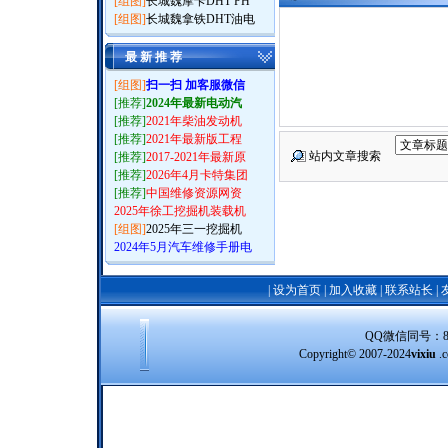
[组图]
长城魏摩卡DHT PH
[组图]
长城魏拿铁DHT油电
最 新 推 荐
[组图]
扫一扫 加客服微信
[推荐]
2024年最新电动汽
[推荐]
2021年柴油发动机
[推荐]
2021年最新版工程
站内文章搜索
[推荐]
2017-2021年最新原
[推荐]
2026年4月卡特集团
[推荐]
中国维修资源网资
2025年徐工挖掘机装载机
[组图]
2025年三一挖掘机
2024年5月汽车维修手册电
|
设为首页
|
加入收藏
|
联系站长
|
QQ微信同号：8388
Copyright© 2007-2024
vixiu
.