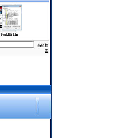
Forklift Lin
高级搜
索