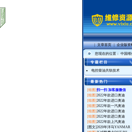
|
文章首页
|
企业版资
您现在的位置：
中国维
专 题 栏 目
电控柴油共轨技术
最 新 热 门
[组图]
扫一扫 加客服微信
[组图]
2022年款进口奥迪
[组图]
2022年款进口奥迪
[组图]
2022年款一汽奥迪
[组图]
2022年款进口奥迪
[组图]
2022年款进口奥迪
[组图]
2022年款上汽奥迪
[图文]
2020年洋马YANMAR