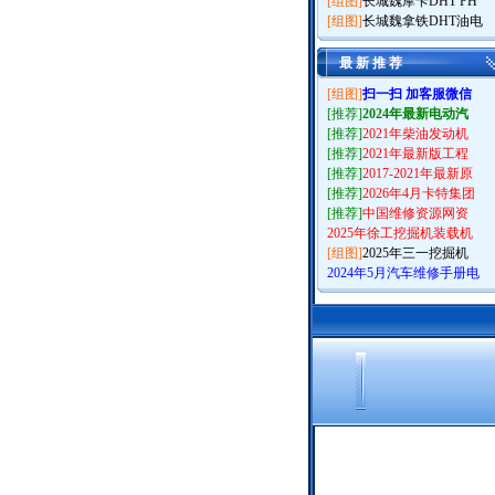
[组图]
长城魏摩卡DHT PH
[组图]
长城魏拿铁DHT油电
最 新 推 荐
[组图]
扫一扫 加客服微信
[推荐]
2024年最新电动汽
[推荐]
2021年柴油发动机
[推荐]
2021年最新版工程
[推荐]
2017-2021年最新原
[推荐]
2026年4月卡特集团
[推荐]
中国维修资源网资
2025年徐工挖掘机装载机
[组图]
2025年三一挖掘机
2024年5月汽车维修手册电