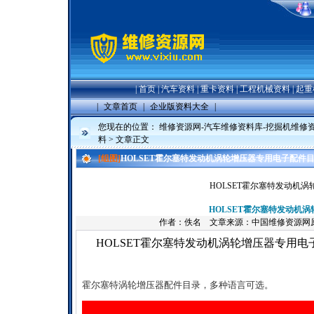
|
首页
|
汽车资料
|
重卡资料
|
工程机械资料
|
起重
|
文章首页
|
企业版资料大全
|
您现在的位置：
维修资源网-汽车维修资料库-挖掘机维修
料
> 文章正文
[组图]
HOLSET霍尔塞特发动机涡轮增压器专用电子配件
HOLSET霍尔塞特发动机
HOLSET霍尔塞特发动机
作者：佚名 文章来源：中国维修资源网
HOLSET霍尔塞特发动机涡轮增压器专用
霍尔塞特涡轮增压器配件目录，多种语言可选。