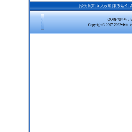
|
设为首页
|
加入收藏
|
联系站长
|
QQ微信同号：8388
Copyright© 2007-2022
vixiu
.