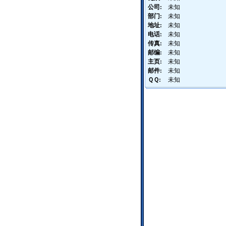
公司:
未知
部门:
未知
地址:
未知
电话:
未知
传真:
未知
邮编:
未知
主页:
未知
邮件:
未知
ＱＱ:
未知