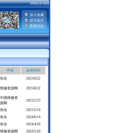
5000GB-8000GB汽车维修资料库服务器专为工厂院校订制 [king 20
加入收藏
设为首页
联系站长
|
作者
发表时间
佚名
2025/8/22
维修资源网
2025/8/22
中国维修资
2025/2/25
源网
佚名
2025/2/14
佚名
2024/6/14
佚名
2024/4/18
维修资源网
2024/5/20