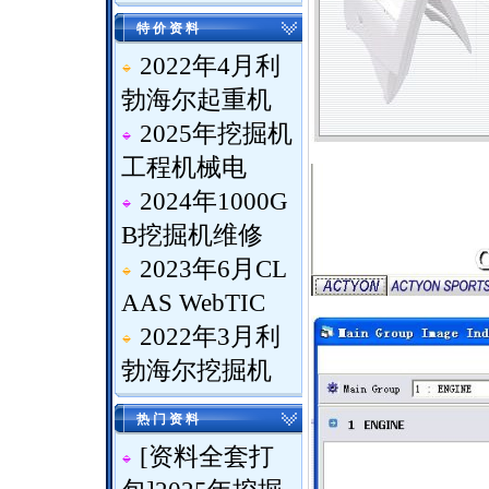
特 价 资 料
2022年4月利
勃海尔起重机
2025年挖掘机
工程机械电
2024年1000G
B挖掘机维修
2023年6月CL
AAS WebTIC
2022年3月利
勃海尔挖掘机
热 门 资 料
[
资料全套打