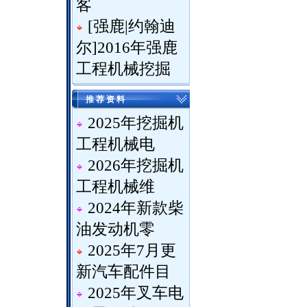
客
[
强鹿|约翰迪
尔
]
2016年强鹿
工程机械挖掘
推 荐 资 料
2025年挖掘机
工程机械电
2026年挖掘机
工程机械维
2024年新款柴
油发动机零
2025年7月更
新汽车配件目
2025年叉车电