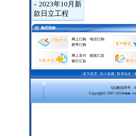
2023年10月新
款日立工程
购买指南
网上订购
电话订购
邮寄订购
网上支付
邮政汇款
银行汇款
|
设为首页
|
加入收藏
|
联系站长
|
QQ微信同号：8388
Copyright© 2007-2024
vixiu
.