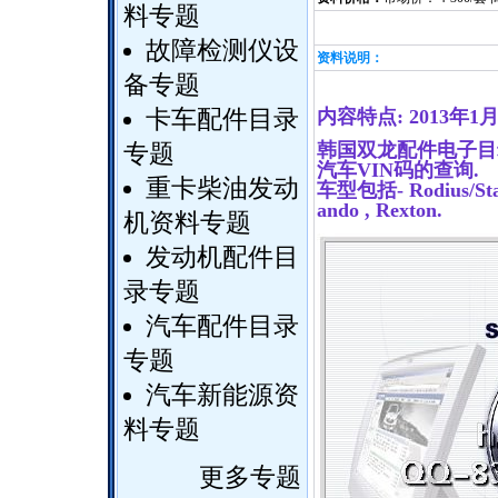
料专题
故障检测仪设
资料说明：
备专题
卡车配件目录
内容特点: 2013
韩国双龙配件电子目录
专题
汽车VIN码的查询.
重卡柴油发动
车型包括- Rodius/Stavi
ando , Rexton.
机资料专题
发动机配件目
录专题
汽车配件目录
专题
汽车新能源资
料专题
更多专题